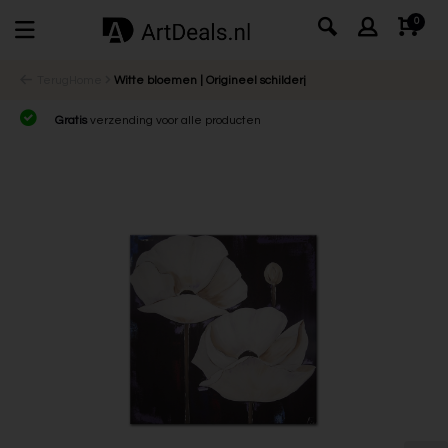
0
Terug
Home
Witte bloemen | Origineel schilderj
Gratis
verzending voor alle producten