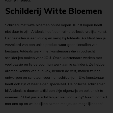
voor je interieur.
Schilderij Witte Bloemen
Schilderij met witte bloemen online kopen. Kunst kopen hoeft
niet duur te zijn. Artdeals heeft een ruime collectie vrolijke kunst.
Het bestellen is eenvoudig en veilig bij Artdeals. Als klant ben je
verzekerd van een uniek product waar geen tientallen van
bestaan. Artdeals werkt met kunstenaars die in opdracht
schilderijen maken voor JOU. Onze kunstenaars werken met
veel passie en liefde voor hun werk aan je schilderij. Ze hebben
allemaal kennis van hun vak, kennen de verf, maken zelf de
ontwerpen en schetsen voor hun schilderijen. Elke kunstenaar
heeft ook zijn of haar eigen specialiteit. De collectie schilderijen
bij Artdeals is daarom altijd een tikje eigenwijs en ook uniek te
noemen. Zit het juiste schilderij er niet voor je bij? Neem contact
met ons op en we bekijken samen met jou de mogelijkheden!