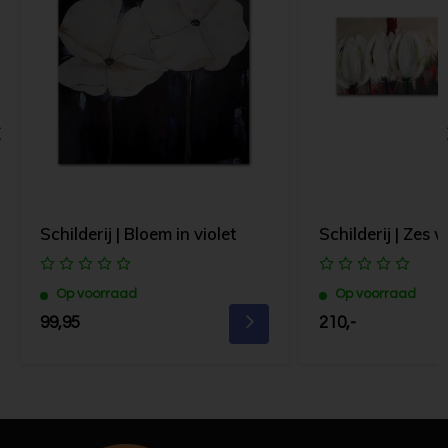
Schilderij | Bloem in violet
Schilderij | Zes w
Op voorraad
Op voorraad
99,95
210,-