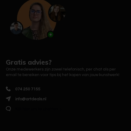
Gratis advies?
Onze medewerkers zijn zowel telefonisch, per chat als per
email te bereiken voor tips bij het kopen van jouw kunstwerk!
074 250 7155
info@artdeals.nl
Klik hier om te chatten