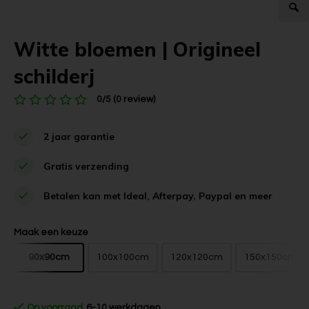
Witte bloemen | Origineel
schilderj
0/5 (0 review)
2 jaar garantie
Gratis verzending
Betalen kan met Ideal, Afterpay, Paypal en meer
Maak een keuze
90x90cm
100x100cm
120x120cm
150x150cm
Op voorraad
6-10 werkdagen