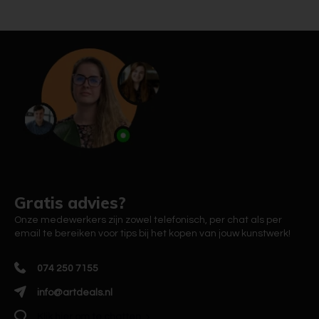
Gratis advies?
Onze medewerkers zijn zowel telefonisch, per chat als per
email te bereiken voor tips bij het kopen van jouw kunstwerk!
074 250 7155
info@artdeals.nl
Klik hier om te chatten