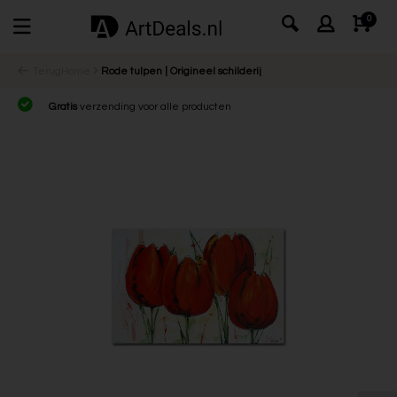
0
Terug
Home
Rode tulpen | Origineel schilderij
Gratis
verzending voor alle producten