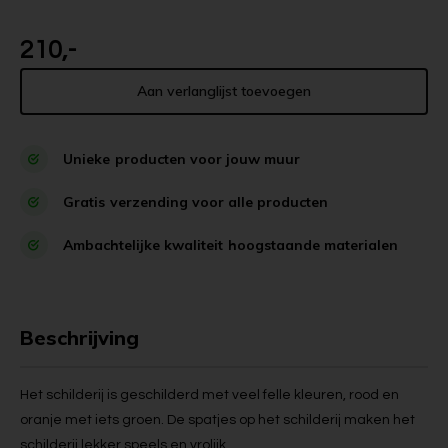
210,-
Aan verlanglijst toevoegen
Unieke
producten voor jouw muur
Gratis
verzending voor alle producten
Ambachtelijke kwaliteit
hoogstaande materialen
Beschrijving
Het schilderij is geschilderd met veel felle kleuren, rood en
oranje met iets groen. De spatjes op het schilderij maken het
schilderij lekker speels en vrolijk.