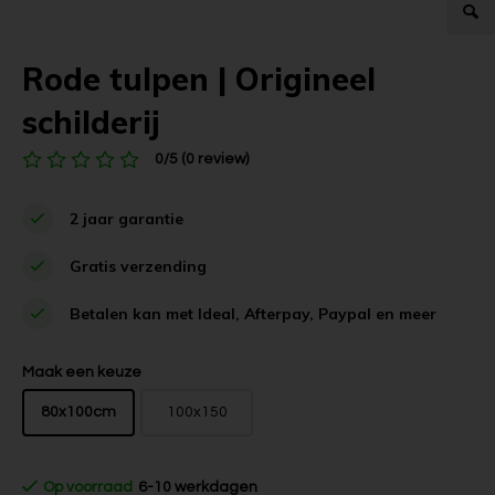
Rode tulpen | Origineel
schilderij
0/5 (0 review)
2 jaar garantie
Gratis verzending
Betalen kan met Ideal, Afterpay, Paypal en meer
Maak een keuze
80x100cm
100x150
Op voorraad
6-10 werkdagen