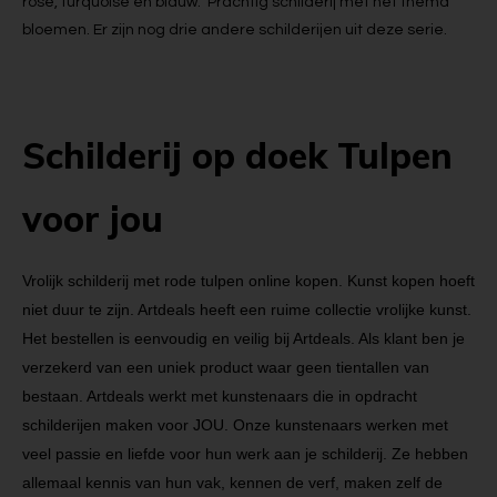
rose, turquoise en blauw. Prachtig schilderij met het thema
bloemen. Er zijn nog drie andere schilderijen uit deze serie.
Schilderij op doek Tulpen
voor jou
Vrolijk schilderij met rode tulpen online kopen. Kunst kopen hoeft
niet duur te zijn. Artdeals heeft een ruime collectie vrolijke kunst.
Het bestellen is eenvoudig en veilig bij Artdeals. Als klant ben je
verzekerd van een uniek product waar geen tientallen van
bestaan. Artdeals werkt met kunstenaars die in opdracht
schilderijen maken voor JOU. Onze kunstenaars werken met
veel passie en liefde voor hun werk aan je schilderij. Ze hebben
allemaal kennis van hun vak, kennen de verf, maken zelf de