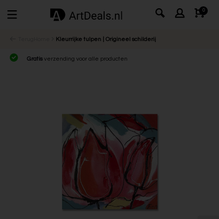
0
Terug
Home
Kleurrijke tulpen | Origineel schilderij
Gratis
verzending voor alle producten