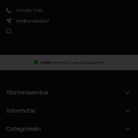
074 250 7155
info@artdeals.nl
Klik hier om te chatten
Gratis
verzending voor alle producten
Klantenservice
Informatie
Categorieën