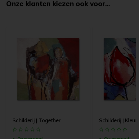
Onze klanten kiezen ook voor...
Schilderij | Together
Schilderij | Kleurr
Op voorraad
Op voorraad