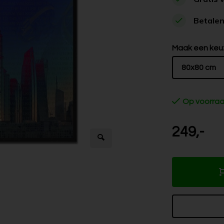
Betalen
Maak een keu
80x80 cm
Op voorra
249,-