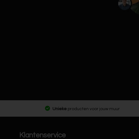
Unieke
producten voor jouw muur
Klantenservice