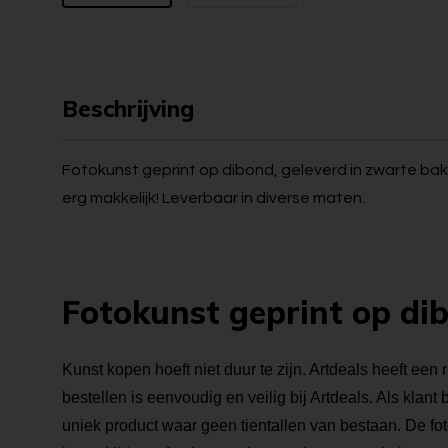
Beschrijving
Fotokunst geprint op dibond, geleverd in zwarte bakl
erg makkelijk! Leverbaar in diverse maten.
Fotokunst geprint op di
Kunst kopen hoeft niet duur te zijn. Artdeals heeft een 
bestellen is eenvoudig en veilig bij Artdeals. Als klant
uniek product waar geen tientallen van bestaan. De foto