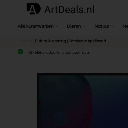
Alle kunstwerken
Dieren
Natuur
M
Home
Future is coming | Fotokunst op dibond
Unieke
producten voor jouw muur