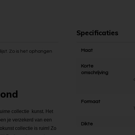
Specificaties
Maat
ijst. Zo is het ophangen
Korte
omschrijving
bond
Formaat
ruime collectie kunst. Het
 ben je verzekerd van een
Dikte
kunst collectie is ruim! Zo