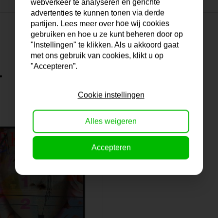
webverkeer te analyseren en gerichte
advertenties te kunnen tonen via derde
partijen. Lees meer over hoe wij cookies
gebruiken en hoe u ze kunt beheren door op
"Instellingen" te klikken. Als u akkoord gaat
met ons gebruik van cookies, klikt u op
"Accepteren”.
.
Cookie instellingen
Alles weigeren
Accepteren