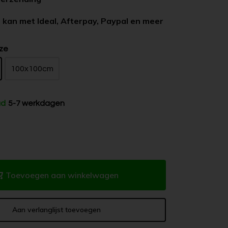
 kan met Ideal, Afterpay, Paypal en meer
ze
100x100cm
ad
5-7 werkdagen
Toevoegen aan winkelwagen
Aan verlanglijst toevoegen