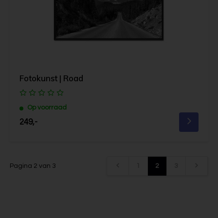
Fotokunst | Road
Op voorraad
249,-
Pagina 2 van 3
1
2
3