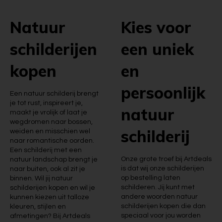
Natuur
Kies voor
schilderijen
een uniek
kopen
en
persoonlijk
Een natuur schilderij brengt
je tot rust, inspireert je,
natuur
maakt je vrolijk of laat je
wegdromen naar bossen,
schilderij
weiden en misschien wel
naar romantische oorden.
Een schilderij met een
Onze grote troef bij Artdeals
natuur landschap brengt je
is dat wij onze schilderijen
naar buiten, ook al zit je
op bestelling laten
binnen. Wil jij natuur
schilderen. Jij kunt met
schilderijen kopen en wil je
andere woorden natuur
kunnen kiezen uit talloze
schilderijen kopen die dan
kleuren, stijlen en
speciaal voor jou worden
afmetingen? Bij Artdeals