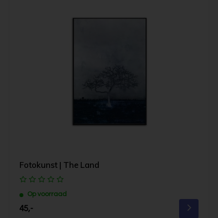
Fotokunst | The Land
Op voorraad
45,-