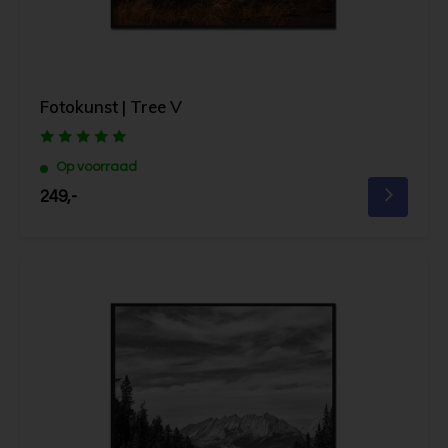
Fotokunst | Tree V
Op voorraad
249,-