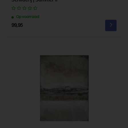
Op voorraad
99,95