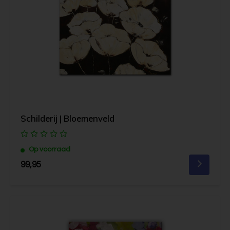
Schilderij | Bloemenveld
Op voorraad
99,95