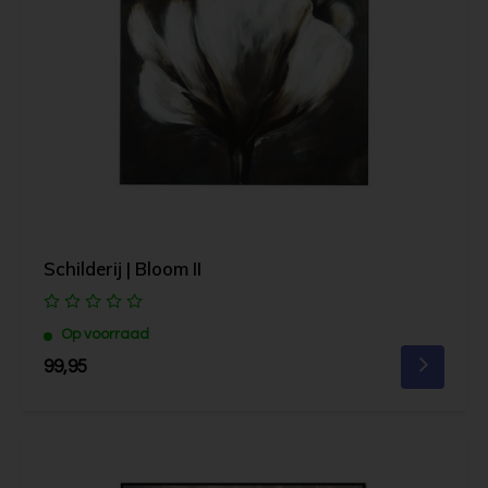
Schilderij | Bloom II
Op voorraad
99,95