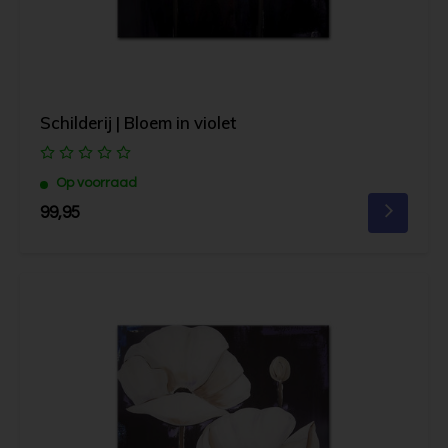
Schilderij | Bloem in violet
Op voorraad
99,95