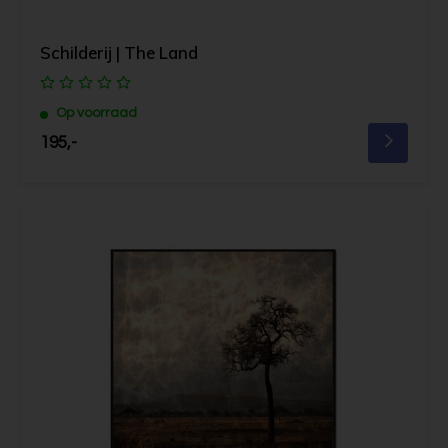
Schilderij | The Land
Op voorraad
195,-