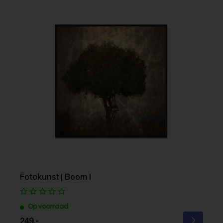
Fotokunst | Boom I
Op voorraad
249,-