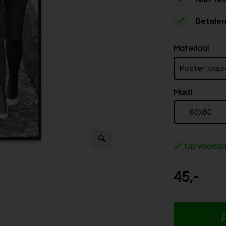
Betalen
Materiaal
Poster [papi
Maat
60x80
Op voorra
45,-