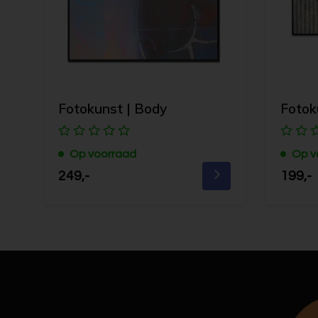
Fotokunst | Body
Fotok
Op voorraad
Op v
249,-
199,-