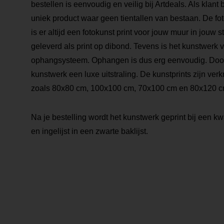
bestellen is eenvoudig en veilig bij Artdeals. Als klant
uniek product waar geen tientallen van bestaan. De foto
is er altijd een fotokunst print voor jouw muur in jouw s
geleverd als print op dibond. Tevens is het kunstwerk 
ophangsysteem. Ophangen is dus erg eenvoudig. Door de
kunstwerk een luxe uitstraling. De kunstprints zijn verk
zoals 80x80 cm, 100x100 cm, 70x100 cm en 80x120 c
Na je bestelling wordt het kunstwerk geprint bij een kwa
en ingelijst in een zwarte baklijst.