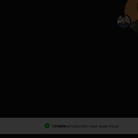
Unieke
producten voor jouw muur