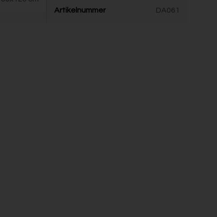
Artikelnummer
DA061