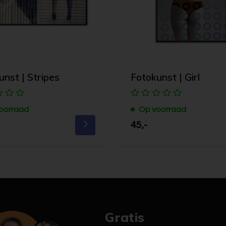
unst | Stripes
Fotokunst | Girl
oorraad
Op voorraad
45,-
Gratis