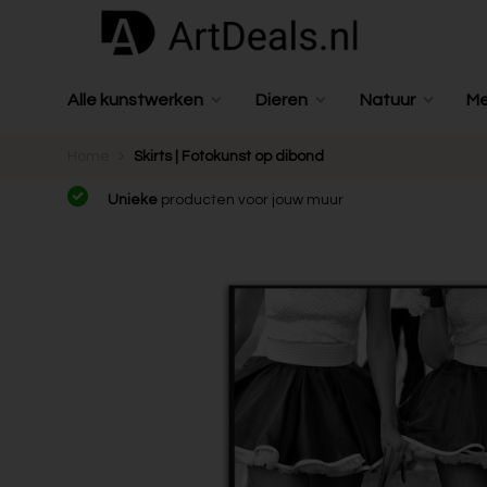
Alle kunstwerken
Dieren
Natuur
M
Home
Skirts | Fotokunst op dibond
Unieke
producten voor jouw muur