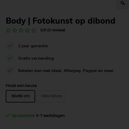
Body | Fotokunst op dibond
0/5 (0 review)
2 jaar garantie
Gratis verzending
Betalen kan met Ideal, Afterpay, Paypal en meer
Maak een keuze
80x80 cm
100x100cm
Op voorraad
5-7 werkdagen