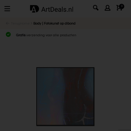
0
Terug
Home
Body | Fotokunst op dibond
Gratis
verzending voor alle producten