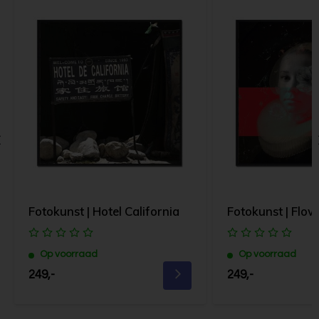
Fotokunst | Hotel California
Fotokunst | Flo
Op voorraad
Op voorraad
249,-
249,-