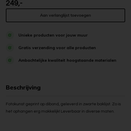
249,-
Aan verlanglijst toevoegen
Unieke
producten voor jouw muur
Gratis
verzending voor alle producten
Ambachtelijke kwaliteit
hoogstaande materialen
Beschrijving
Fotokunst geprint op dibond, geleverd in zwarte baklijst. Zo is
het ophangen erg makkelijk! Leverbaar in diverse maten.