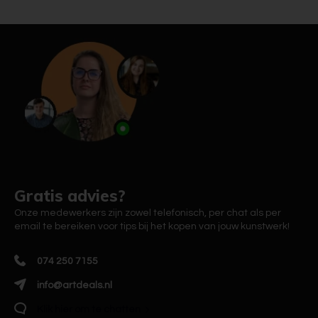
Gratis advies?
Onze medewerkers zijn zowel telefonisch, per chat als per
email te bereiken voor tips bij het kopen van jouw kunstwerk!
074 250 7155
info@artdeals.nl
Klik hier om te chatten