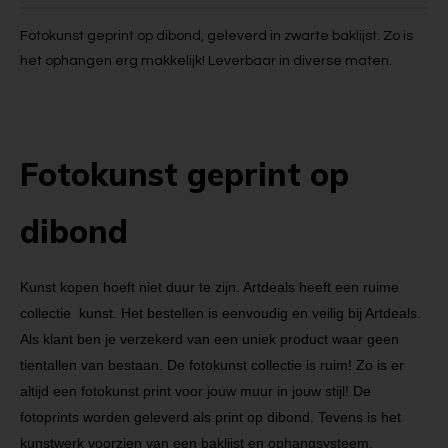
Fotokunst geprint op dibond, geleverd in zwarte baklijst. Zo is
het ophangen erg makkelijk! Leverbaar in diverse maten.
Fotokunst geprint op
dibond
Kunst kopen hoeft niet duur te zijn. Artdeals heeft een ruime
collectie kunst. Het bestellen is eenvoudig en veilig bij Artdeals.
Als klant ben je verzekerd van een uniek product waar geen
tientallen van bestaan. De fotokunst collectie is ruim! Zo is er
altijd een fotokunst print voor jouw muur in jouw stijl! De
fotoprints worden geleverd als print op dibond. Tevens is het
kunstwerk voorzien van een baklijst en ophangsysteem.