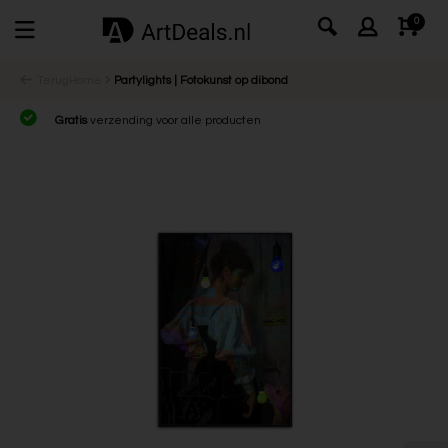
0
Terug
Home
Partylights | Fotokunst op dibond
Gratis
verzending voor alle producten