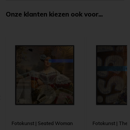
Onze klanten kiezen ook voor...
Fotokunst | Seated Woman
Fotokunst | The G