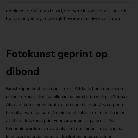
Fotokunst geprint op dibond, geleverd in zwarte baklijst. Zo is
het ophangen erg makkelijk! Leverbaar in diverse maten.
Fotokunst geprint op
dibond
Kunst kopen hoeft niet duur te zijn. Artdeals heeft een ruime
collectie kunst. Het bestellen is eenvoudig en veilig bij Artdeals.
Als klant ben je verzekerd van een uniek product waar geen
tientallen van bestaan. De fotokunst collectie is ruim! Zo is er
altijd een fotokunst print voor jouw muur in jouw stijl! De
fotoprints worden geleverd als print op dibond. Tevens is het
kunstwerk voorzien van een baklijst en ophangsysteem.