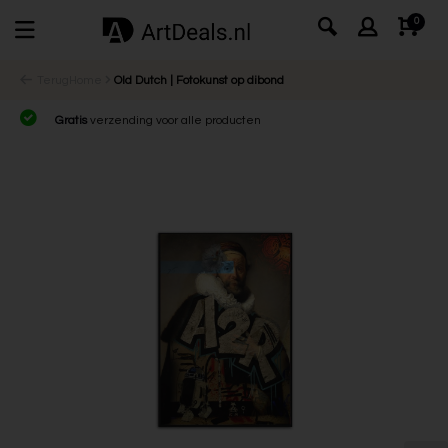
0
Terug
Home
Old Dutch | Fotokunst op dibond
Gratis
verzending voor alle producten