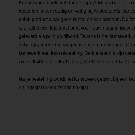
Kunst kopen hoeft niet duur te zijn. Artdeals heeft een 
bestellen is eenvoudig en veilig bij Artdeals. Als klant
uniek product waar geen tientallen van bestaan. De foto
is er altijd een fotokunst print voor jouw muur in jouw s
geleverd als print op dibond. Tevens is het kunstwerk 
ophangsysteem. Ophangen is dus erg eenvoudig. Door de
kunstwerk een luxe uitstraling. De kunstprints zijn verk
zoals 80x80 cm, 100x100 cm, 70x100 cm en 80x120 c
Na je bestelling wordt het kunstwerk geprint bij een kwa
en ingelijst in een zwarte baklijst.