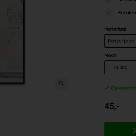
Betalen
Materiaal
Poster [papi
Maat
60x80
Op voorra
45,-