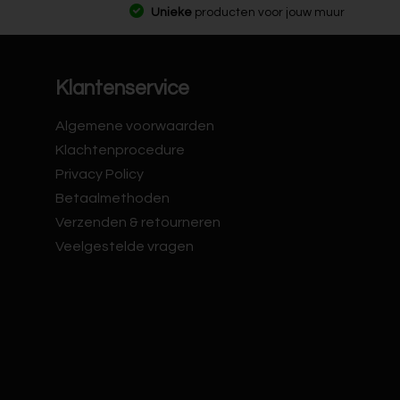
Unieke
producten voor jouw muur
Klantenservice
Algemene voorwaarden
Klachtenprocedure
Privacy Policy
Betaalmethoden
Verzenden & retourneren
Veelgestelde vragen