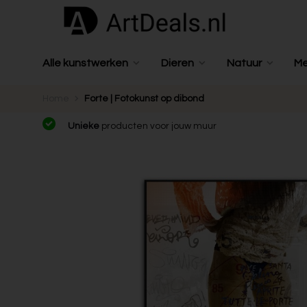
Alle kunstwerken
Dieren
Natuur
M
Home
Forte | Fotokunst op dibond
Unieke
producten voor jouw muur