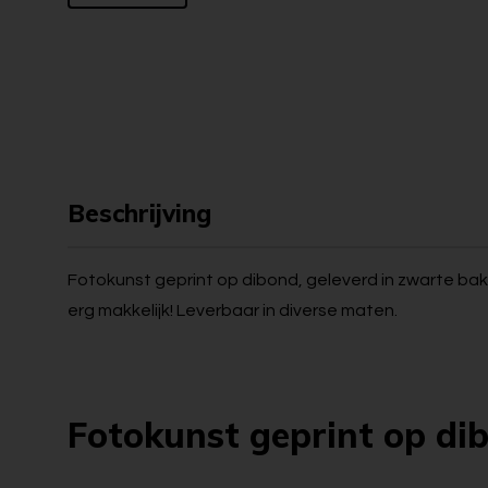
Beschrijving
Fotokunst geprint op dibond, geleverd in zwarte bakl
erg makkelijk! Leverbaar in diverse maten.
Fotokunst geprint op di