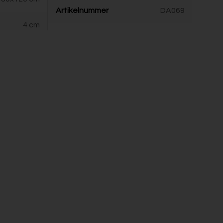
Artikelnummer
DA069
4 cm