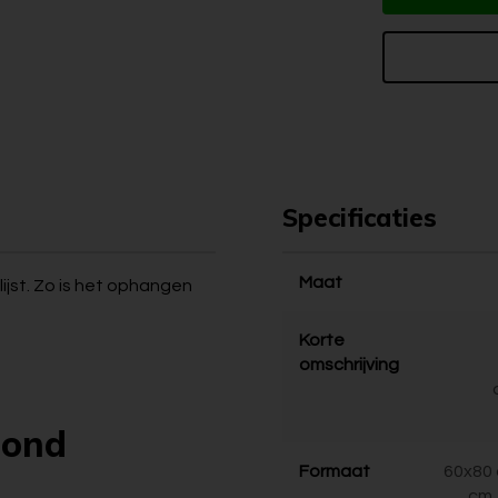
Specificaties
Maat
ijst. Zo is het ophangen
Korte
omschrijving
bond
Formaat
60x80 
cm,