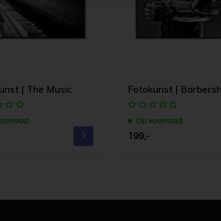
unst | The Music
Fotokunst | Barbers
oorraad
Op voorraad
199,-