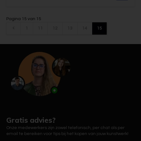
Pagina 15 van 15
1
11
12
13
14
15
Gratis advies?
Onze medewerkers zijn zowel telefonisch, per chat als per
email te bereiken voor tips bij het kopen van jouw kunstwerk!