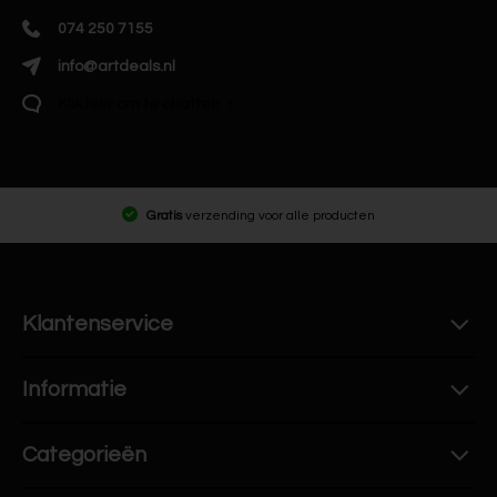
074 250 7155
info@artdeals.nl
Klik hier om te chatten
Gratis
verzending voor alle producten
Klantenservice
Informatie
Categorieën