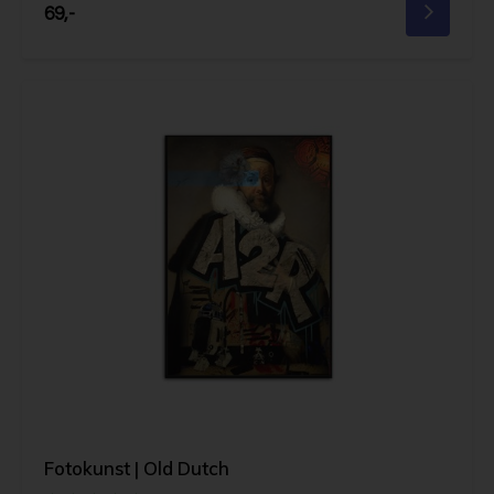
69,-
Fotokunst | Old Dutch