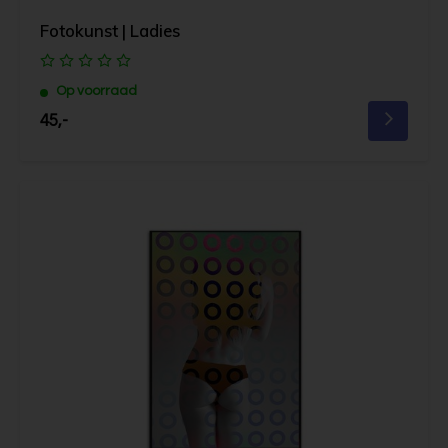
Fotokunst | Ladies
Op voorraad
45,-