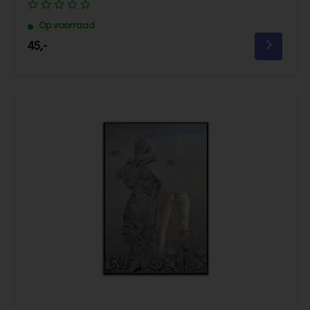
Op voorraad
45,-