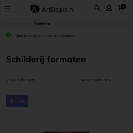
0
Terug
Home
Formaten
Gratis
verzending voor alle producten
Schilderij formaten
355 Producten
Filters