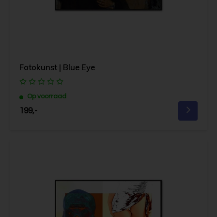
Fotokunst | Blue Eye
Op voorraad
199,-