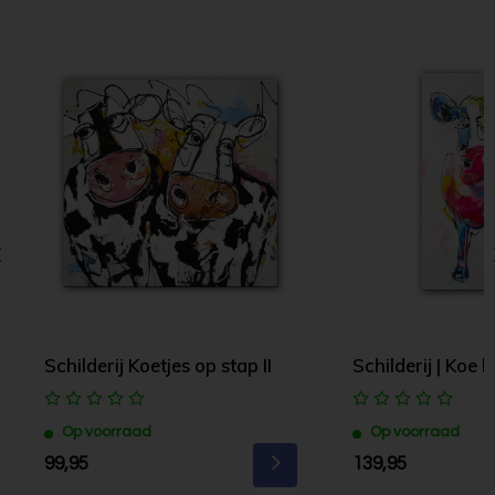
Schilderij Koetjes op stap II
Schilderij | Koe ki
Op voorraad
Op voorraad
99,95
139,95