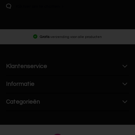
Klik hier om te chatten
Gratis
verzending voor alle producten
Klantenservice
Informatie
Categorieën