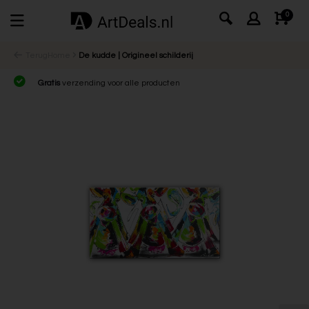
0
Terug
Home
De kudde | Origineel schilderij
Gratis
verzending voor alle producten