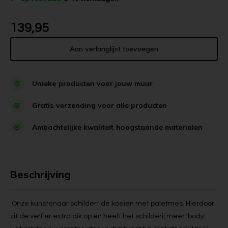
139,95
Aan verlanglijst toevoegen
Unieke
producten voor jouw muur
Gratis
verzending voor alle producten
Ambachtelijke kwaliteit
hoogstaande materialen
Beschrijving
Onze kunstenaar schildert de koeien met paletmes. Hierdoor
zit de verf er extra dik op en heeft het schilderij meer 'body'.