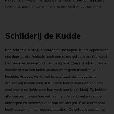
Het schilderij wordt hierdoor extra krachtig. Met dit schilderij
tover je je saaie muur snel om tot een vrolijke eyecatcher!
Schilderij de Kudde
Koe schilderij in vrolijke kleuren online kopen. Kunst kopen hoeft
niet duur te zijn. Artdeals heeft een ruime collectie vrolijke kunst.
Het bestellen is eenvoudig en veilig bij Artdeals. Als klant ben je
verzekerd van een uniek product waar geen tientallen van
bestaan. Artdeals werkt met kunstenaars die in opdracht
schilderijen maken voor JOU. Onze kunstenaars werken met
veel passie en liefde voor hun werk aan je schilderij. Ze hebben
allemaal kennis van hun vak, kennen de verf, maken zelf de
ontwerpen en schetsen voor hun schilderijen. Elke kunstenaar
heeft ook zijn of haar eigen specialiteit. De collectie schilderijen