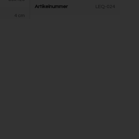
Artikelnummer
LEQ-024
4 cm