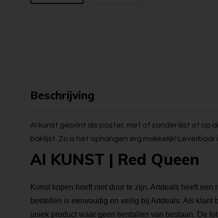
Beschrijving
AI kunst geprint als poster, met of zonder lijst of op
baklijst. Zo is het ophangen erg makkelijk! Leverbaar 
AI KUNST | Red Queen
Kunst kopen hoeft niet duur te zijn. Artdeals heeft een 
bestellen is eenvoudig en veilig bij Artdeals. Als klant
uniek product waar geen tientallen van bestaan. De foto