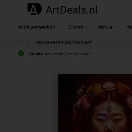
Alle kunstwerken
Dieren
Natuur
M
Home
Red Queen | AI Digitale Kunst
Unieke
producten voor jouw muur