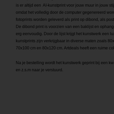
is er altijd een AI-kunstprint voor jouw muur in jouw stij
omdat het volledig door de computer gegenereerd word
fotoprints worden geleverd als print op dibond, als poste
De dibond print is voorzien van een baklijst en opha
erg eenvoudig. Door de lijst krijgt het kunstwerk een lu
kunstprints zijn verkrijgbaar in diverse maten zoals 
70x100 cm en 80x120 cm. Artdeals heeft een ruime coll
Na je bestelling wordt het kunstwerk geprint bij een kwa
en z.s.m naar je verstuurd.