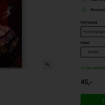
Betalen
Materiaal
Poster [papi
Maat
60x80
Op voorra
45,-