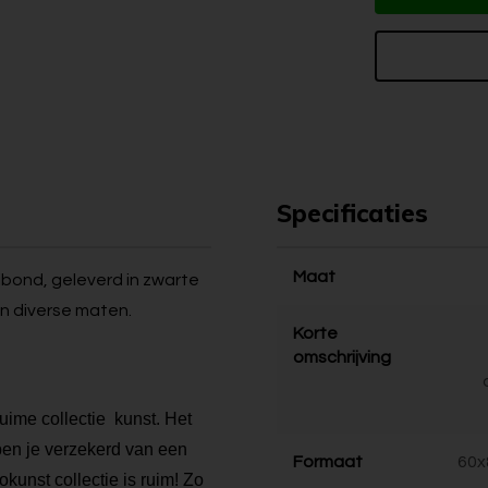
Specificaties
Maat
 dibond, geleverd in zwarte
in diverse maten.
Korte
omschrijving
ruime collectie kunst. Het
 ben je verzekerd van een
Formaat
60x
kunst collectie is ruim! Zo