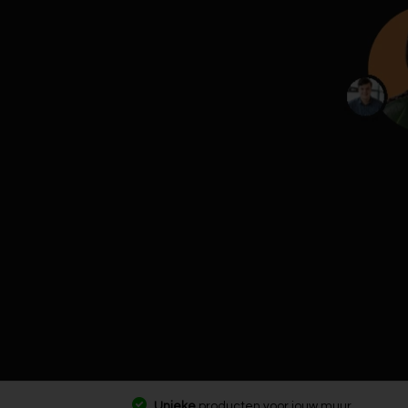
Unieke
producten voor jouw muur