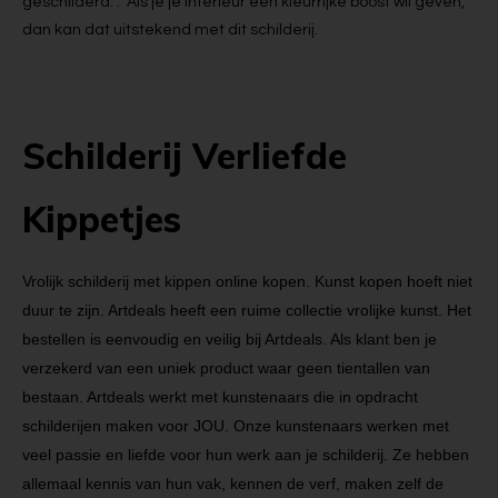
geschilderd. . Als je je interieur een kleurrijke boost wil geven,
dan kan dat uitstekend met dit schilderij.
Schilderij Verliefde
Kippetjes
Vrolijk schilderij met kippen online kopen. Kunst kopen hoeft niet
duur te zijn. Artdeals heeft een ruime collectie vrolijke kunst. Het
bestellen is eenvoudig en veilig bij Artdeals. Als klant ben je
verzekerd van een uniek product waar geen tientallen van
bestaan. Artdeals werkt met kunstenaars die in opdracht
schilderijen maken voor JOU. Onze kunstenaars werken met
veel passie en liefde voor hun werk aan je schilderij. Ze hebben
allemaal kennis van hun vak, kennen de verf, maken zelf de