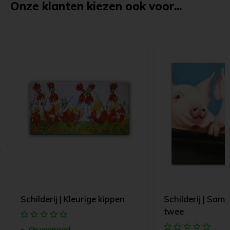
Onze klanten kiezen ook voor...
Schilderij | Kleurige kippen
Schilderij | Same
twee
Op voorraad