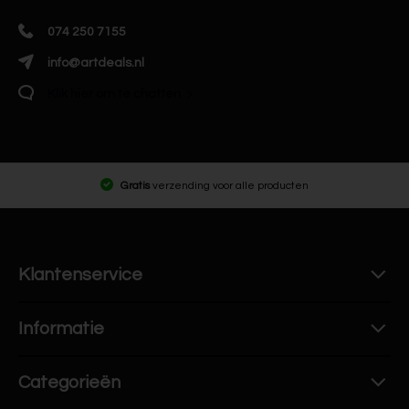
074 250 7155
info@artdeals.nl
Klik hier om te chatten
Gratis
verzending voor alle producten
Klantenservice
Informatie
Categorieën