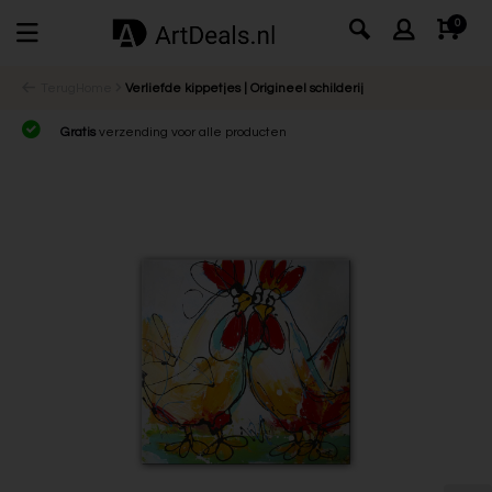
0
Terug
Home
Verliefde kippetjes | Origineel schilderij
Gratis
verzending voor alle producten