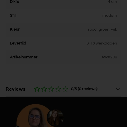
Dikte
4 cm
Stijl
modern
Kleur
rood, groen, wit,
Levertijd
6-10 werkdagen
Artikelnummer
AWX289
Reviews
0/5 (0 reviews)