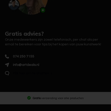
Gratis advies?
Onze medewerkers zijn zowel telefonisch, per chat als per
email te bereiken voor tips bij het kopen van jouw kunstwerk!
074 250 7155
info@artdeals.nl
Klik hier om te chatten
Gratis
verzending voor alle producten