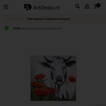
0
Terug
Home
Met klaproos | Origineel schilderij
Gratis
verzending voor alle producten