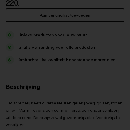
220,-
Aan verlanglijst toevoegen
Unieke
producten voor jouw muur
Gratis
verzending voor alle producten
Ambachtelijke kwaliteit
hoogstaande materialen
Beschrijving
Het schilderij heeft diverse kleuren gelen [oker], grijzen, roden
en wit. Vormt tevens een set met Torso, een ander schilderij
uit deze serie. Deze zijn zowel gezamenlijk als afzonderlijk te
verkrijgen.