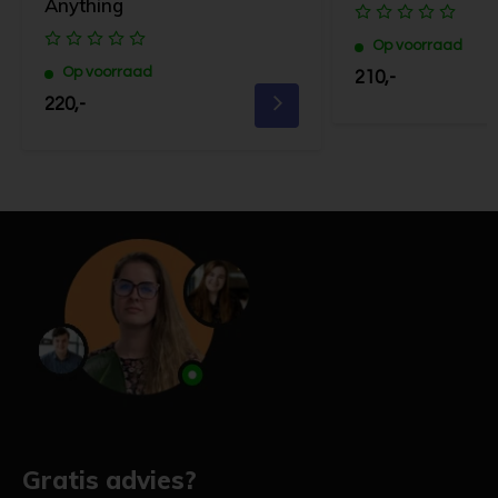
Anything
Op voorraad
Op voorraad
210,-
220,-
Gratis advies?