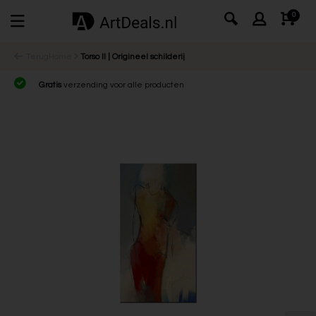
0
Terug
Home
Torso II | Origineel schilderij
Gratis
verzending voor alle producten