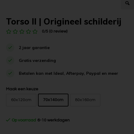
Torso II | Origineel schilderij
0/5 (0 review)
2 jaar garantie
Gratis verzending
Betalen kan met Ideal, Afterpay, Paypal en meer
Maak een keuze
60x120cm
70x140cm
80x160cm
Op voorraad
6-10 werkdagen