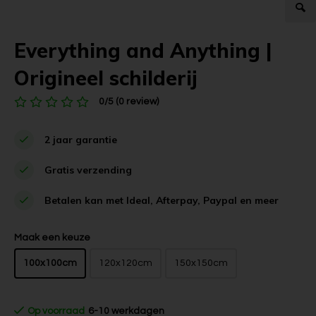
Everything and Anything |
Origineel schilderij
0/5 (0 review)
2 jaar garantie
Gratis verzending
Betalen kan met Ideal, Afterpay, Paypal en meer
Maak een keuze
100x100cm
120x120cm
150x150cm
Op voorraad
6-10 werkdagen