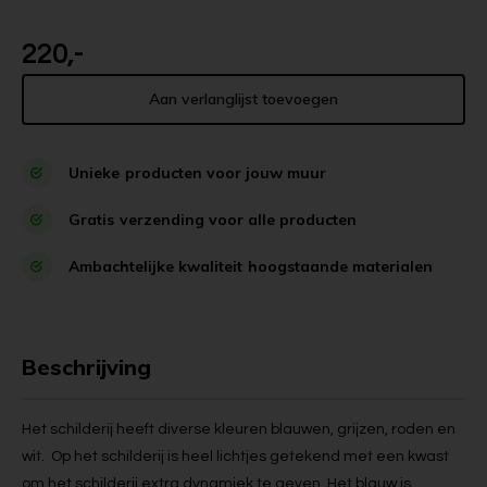
220,-
Aan verlanglijst toevoegen
Unieke
producten voor jouw muur
Gratis
verzending voor alle producten
Ambachtelijke kwaliteit
hoogstaande materialen
Beschrijving
Het schilderij heeft diverse kleuren blauwen, grijzen, roden en
wit. Op het schilderij is heel lichtjes getekend met een kwast
om het schilderij extra dynamiek te geven. Het blauw is