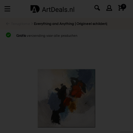
0
Terug
Home
Everything and Anything | Origineel schilderij
Gratis
verzending voor alle producten