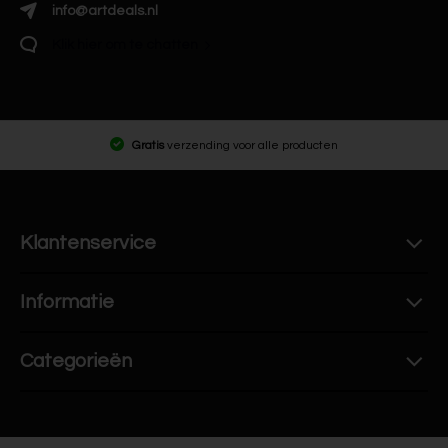
info@artdeals.nl
Klik hier om te chatten
Gratis
verzending voor alle producten
Klantenservice
Informatie
Categorieën