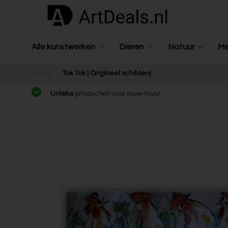
Alle kunstwerken
Dieren
Natuur
M
Home
Tok Tok | Origineel schilderij
Unieke
producten voor jouw muur