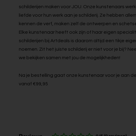
schilderijen maken voor JOU. Onze kunstenaars werk
liefde voor hun werk aan je schilderij. Ze hebben alle
kennen de verf, maken zelf de ontwerpen en schetsen
Elke kunstenaar heeft ook zijn of haar eigen specialit
schilderijen bij Artdeals is daarom altijd een tikje eig
noemen. Zit het juiste schilderij er niet voor je bij?
we bekijken samen met jou de mogelijkheden!
Na je bestelling gaat onze kunstenaar voor je aan de
vanaf €99,95