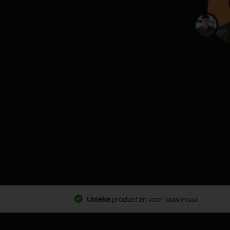
Unieke
producten voor jouw muur