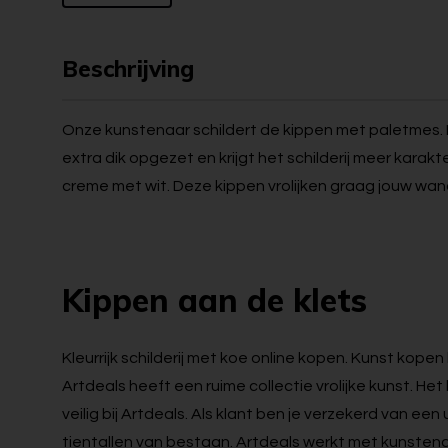
Beschrijving
Onze kunstenaar schildert de kippen met paletmes. 
extra dik opgezet en krijgt het schilderij meer karakt
creme met wit. Deze kippen vrolijken graag jouw wan
Kippen aan de klets
Kleurrijk schilderij met koe online kopen. Kunst kopen h
Artdeals heeft een ruime collectie vrolijke kunst. He
veilig bij Artdeals. Als klant ben je verzekerd van e
tientallen van bestaan. Artdeals werkt met kunstena