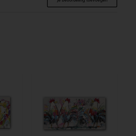
Je beoordeling toevoegen