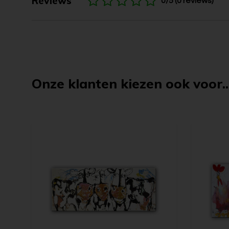
Reviews
0/5 (0 reviews)
Onze klanten kiezen ook voor..