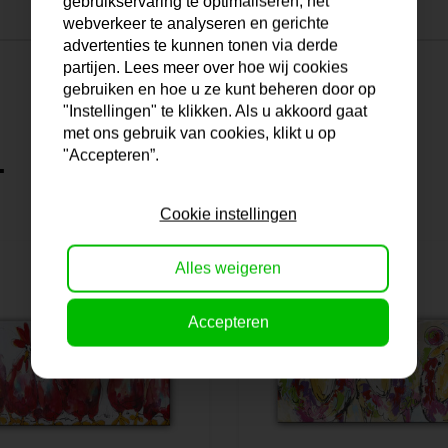
gebruikservaring te optimaliseren, het
webverkeer te analyseren en gerichte
advertenties te kunnen tonen via derde
partijen. Lees meer over hoe wij cookies
gebruiken en hoe u ze kunt beheren door op
"Instellingen" te klikken. Als u akkoord gaat
met ons gebruik van cookies, klikt u op
"Accepteren”.
.
Cookie instellingen
Alles weigeren
Accepteren