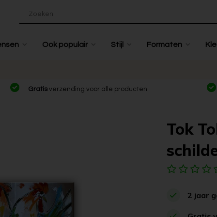
ensen
Ook populair
Stijl
Formaten
Kle
Gratis
verzending voor alle producten
Tok To
schilde
2 jaar 
Gratis 