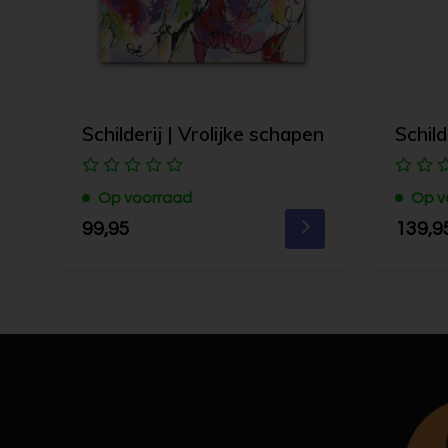
Schilderij | Vrolijke schapen
Schilde
Op voorraad
Op v
99,95
139,9