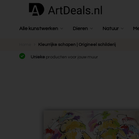
Alle kunstwerken
Dieren
Natuur
M
Home
Kleurrijke schapen | Origineel schilderij
Unieke
producten voor jouw muur