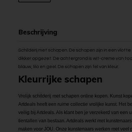
Beschrijving
Schilderij met schapen. De schapen zijn in een vlotte st
dikker opgezet. De achtergrond is wit-creme van too
blauw, lila en geel. De schapen zijn fel van kleur.
Kleurrijke schapen
Vrolijk schilderij met schapen online kopen. Kunst kopen
Artdeals heeft een ruime collectie vrolijke kunst. Het 
veilig bij Artdeals. Als klant ben je verzekerd van een
tientallen van bestaan. Artdeals werkt met kunstenaars 
maken voor JOU. Onze kunstenaars werken met veel pa