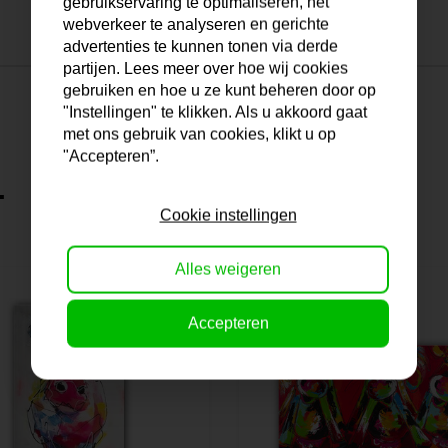
gebruikservaring te optimaliseren, het
webverkeer te analyseren en gerichte
advertenties te kunnen tonen via derde
partijen. Lees meer over hoe wij cookies
gebruiken en hoe u ze kunt beheren door op
"Instellingen" te klikken. Als u akkoord gaat
met ons gebruik van cookies, klikt u op
"Accepteren”.
.
Cookie instellingen
Alles weigeren
Accepteren