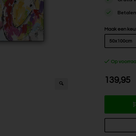
Betalen
Maak een keu
50x100cm
Op voorra
139,95