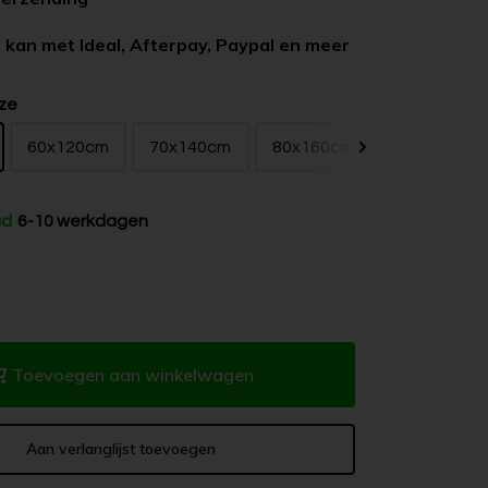
 kan met Ideal, Afterpay, Paypal en meer
ze
60x120cm
70x140cm
80x160cm
ad
6-10 werkdagen
Toevoegen aan winkelwagen
Aan verlanglijst toevoegen