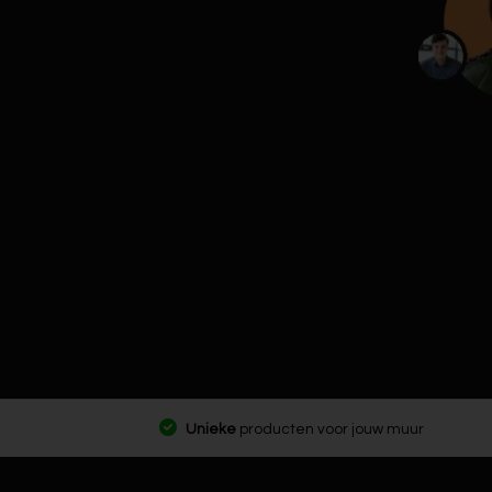
Unieke
producten voor jouw muur