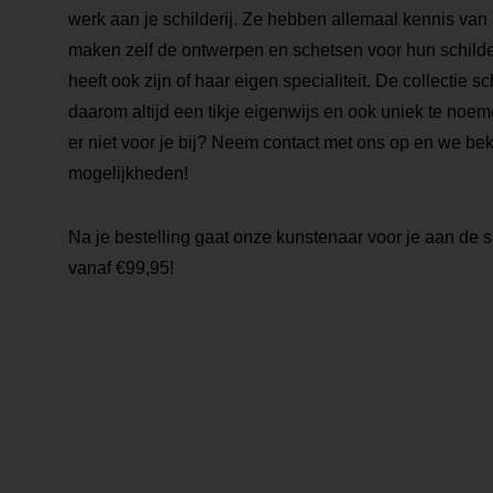
werk aan je schilderij. Ze hebben allemaal kennis van
maken zelf de ontwerpen en schetsen voor hun schilde
heeft ook zijn of haar eigen specialiteit. De collectie sch
daarom altijd een tikje eigenwijs en ook uniek te noemen
er niet voor je bij? Neem contact met ons op en we be
mogelijkheden!
Na je bestelling gaat onze kunstenaar voor je aan de s
vanaf €99,95!