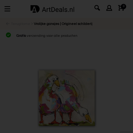
0
Terug
Home
Vrolijke gansjes | Origineel schilderij
Gratis
verzending voor alle producten