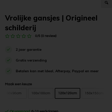
Vrolijke gansjes | Origineel
schilderij
0/5 (0 review)
2 jaar garantie
Gratis verzending
Betalen kan met Ideal, Afterpay, Paypal en meer
Maak een keuze
90x90cm
100x100cm
120x120cm
150x150cm
Op voorraad
6-10 werkdagen