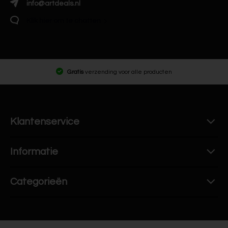
info@artdeals.nl
Klik hier om te chatten
Gratis
verzending voor alle producten
Klantenservice
Informatie
Categorieën