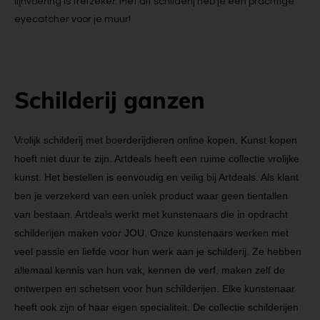
lijnvoering is trefzeker. Met dit schilderij heb je een prachtige
eyecatcher voor je muur!
Schilderij ganzen
Vrolijk schilderij met boerderijdieren online kopen. Kunst kopen
hoeft niet duur te zijn. Artdeals heeft een ruime collectie vrolijke
kunst. Het bestellen is eenvoudig en veilig bij Artdeals. Als klant
ben je verzekerd van een uniek product waar geen tientallen
van bestaan. Artdeals werkt met kunstenaars die in opdracht
schilderijen maken voor JOU. Onze kunstenaars werken met
veel passie en liefde voor hun werk aan je schilderij. Ze hebben
allemaal kennis van hun vak, kennen de verf, maken zelf de
ontwerpen en schetsen voor hun schilderijen. Elke kunstenaar
heeft ook zijn of haar eigen specialiteit. De collectie schilderijen