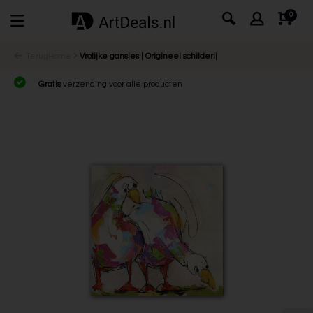
0
Terug
Home
Vrolijke gansjes | Origineel schilderij
Gratis
verzending voor alle producten