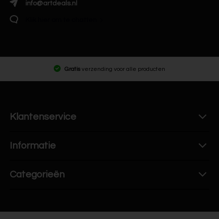
info@artdeals.nl
Klik hier om te chatten
Gratis
verzending voor alle producten
Klantenservice
Informatie
Categorieën