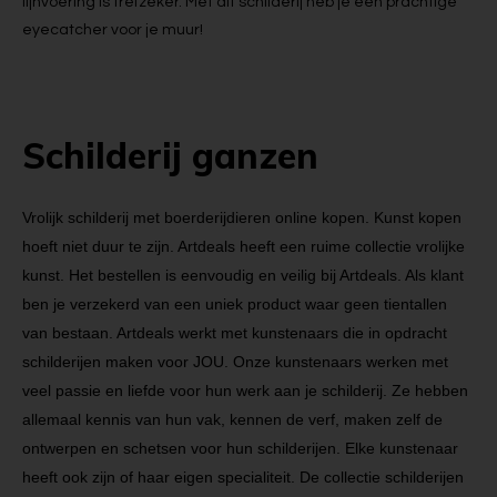
lijnvoering is trefzeker. Met dit schilderij heb je een prachtige
eyecatcher voor je muur!
Schilderij ganzen
Vrolijk schilderij met boerderijdieren online kopen. Kunst kopen
hoeft niet duur te zijn. Artdeals heeft een ruime collectie vrolijke
kunst. Het bestellen is eenvoudig en veilig bij Artdeals. Als klant
ben je verzekerd van een uniek product waar geen tientallen
van bestaan. Artdeals werkt met kunstenaars die in opdracht
schilderijen maken voor JOU. Onze kunstenaars werken met
veel passie en liefde voor hun werk aan je schilderij. Ze hebben
allemaal kennis van hun vak, kennen de verf, maken zelf de
ontwerpen en schetsen voor hun schilderijen. Elke kunstenaar
heeft ook zijn of haar eigen specialiteit. De collectie schilderijen