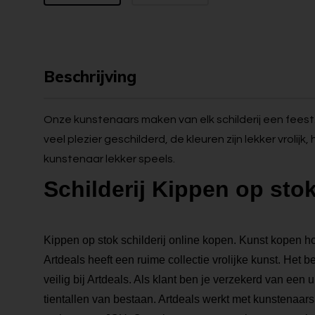
Beschrijving
Onze kunstenaars maken van elk schilderij een feest. 
veel plezier geschilderd, de kleuren zijn lekker vrolijk
kunstenaar lekker speels.
Schilderij Kippen op sto
Kippen op stok schilderij online kopen. Kunst kopen hoef
Artdeals heeft een ruime collectie vrolijke kunst. Het 
veilig bij Artdeals. Als klant ben je verzekerd van een
tientallen van bestaan. Artdeals werkt met kunstenaars 