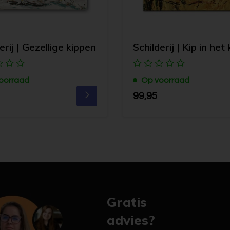
erij | Gezellige kippen
Schilderij | Kip in het
oorraad
Op voorraad
99,95
Gratis
advies?