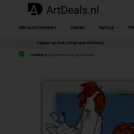
Alle kunstwerken
Dieren
Natuur
M
Home
Kippen op stok | Origineel schilderij
Unieke
producten voor jouw muur