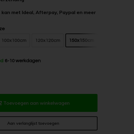
 kan met Ideal, Afterpay, Paypal en meer
ze
100x100cm
120x120cm
150x150cm
ad
6-10 werkdagen
Toevoegen aan winkelwagen
Aan verlanglijst toevoegen