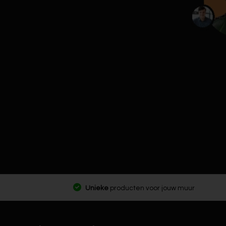
Unieke
producten voor jouw muur