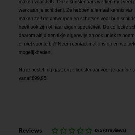
maken voor JOU. Onze kunstenaars werken met veel pa
werk aan je schilderij. Ze hebben allemaal kennis van
maken zelf de ontwerpen en schetsen voor hun schilde
heeft ook zijn of haar eigen specialiteit. De collectie sch
daarom altijd een tikje eigenwijs en ook uniek te noemen
er niet voor je bij? Neem contact met ons op en we be
mogelijkheden!
Na je bestelling gaat onze kunstenaar voor je aan de s
vanaf €99,95!
Reviews
0/5 (0 reviews)