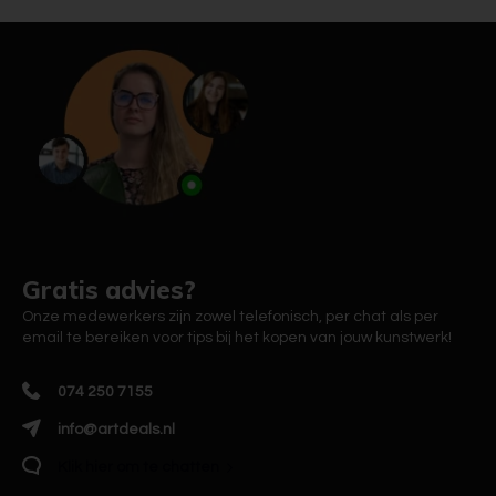
Gratis advies?
Onze medewerkers zijn zowel telefonisch, per chat als per
email te bereiken voor tips bij het kopen van jouw kunstwerk!
074 250 7155
info@artdeals.nl
Klik hier om te chatten