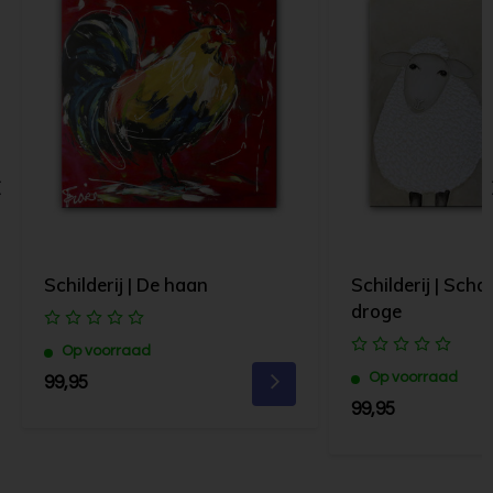
Schilderij | De haan
Schilderij | Scha
droge
Op voorraad
Op voorraad
99,95
99,95