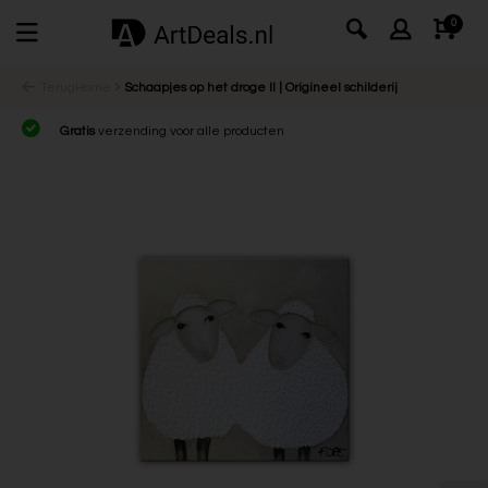
0
Terug
Home
Schaapjes op het droge II | Origineel schilderij
Gratis
verzending voor alle producten