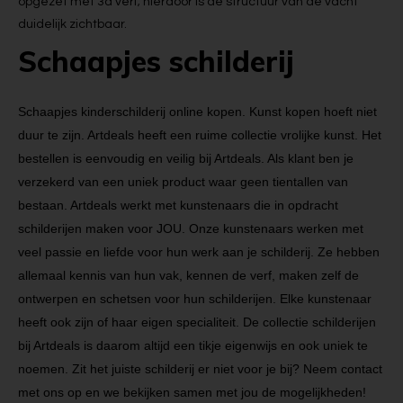
opgezet met 3d verf; hierdoor is de structuur van de vacht
duidelijk zichtbaar.
Schaapjes schilderij
Schaapjes kinderschilderij online kopen. Kunst kopen hoeft niet
duur te zijn. Artdeals heeft een ruime collectie vrolijke kunst. Het
bestellen is eenvoudig en veilig bij Artdeals. Als klant ben je
verzekerd van een uniek product waar geen tientallen van
bestaan. Artdeals werkt met kunstenaars die in opdracht
schilderijen maken voor JOU. Onze kunstenaars werken met
veel passie en liefde voor hun werk aan je schilderij. Ze hebben
allemaal kennis van hun vak, kennen de verf, maken zelf de
ontwerpen en schetsen voor hun schilderijen. Elke kunstenaar
heeft ook zijn of haar eigen specialiteit. De collectie schilderijen
bij Artdeals is daarom altijd een tikje eigenwijs en ook uniek te
noemen. Zit het juiste schilderij er niet voor je bij? Neem contact
met ons op en we bekijken samen met jou de mogelijkheden!