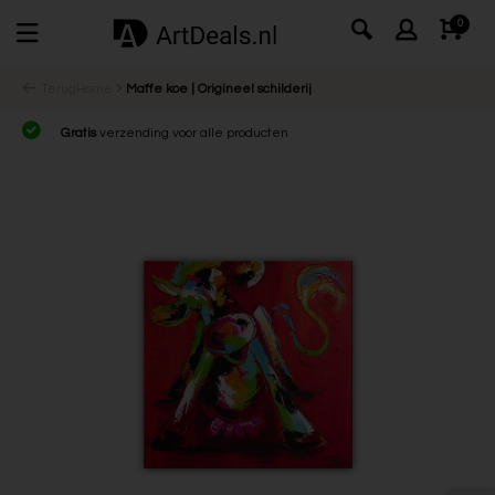
0
Terug
Home
Maffe koe | Origineel schilderij
Gratis
verzending voor alle producten