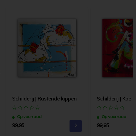
Schilderij | Rustende kippen
Schilderij | Koe 
Op voorraad
Op voorraad
99,95
99,95