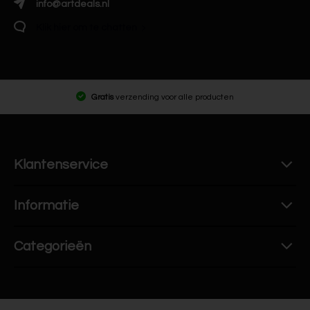
info@artdeals.nl
Klik hier om te chatten
Gratis
verzending voor alle producten
Klantenservice
Informatie
Categorieën