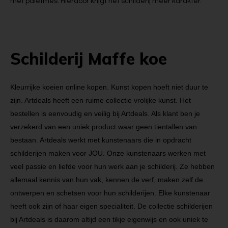
met paletmes. Hierdoor krijgt het schilderij meer karakter.
Schilderij Maffe koe
Kleurrijke koeien online kopen. Kunst kopen hoeft niet duur te
zijn. Artdeals heeft een ruime collectie vrolijke kunst. Het
bestellen is eenvoudig en veilig bij Artdeals. Als klant ben je
verzekerd van een uniek product waar geen tientallen van
bestaan. Artdeals werkt met kunstenaars die in opdracht
schilderijen maken voor JOU. Onze kunstenaars werken met
veel passie en liefde voor hun werk aan je schilderij. Ze hebben
allemaal kennis van hun vak, kennen de verf, maken zelf de
ontwerpen en schetsen voor hun schilderijen. Elke kunstenaar
heeft ook zijn of haar eigen specialiteit. De collectie schilderijen
bij Artdeals is daarom altijd een tikje eigenwijs en ook uniek te