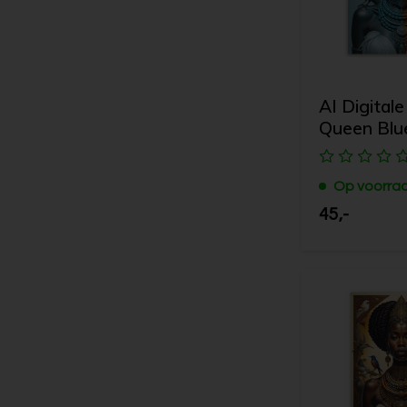
AI Digitale
Queen Blu
Op voorra
45,-