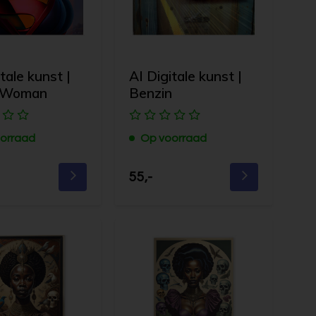
tale kunst |
AI Digitale kunst |
 Woman
Benzin
orraad
Op voorraad
55,-