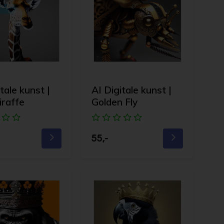
tale kunst |
AI Digitale kunst |
iraffe
Golden Fly
55,-