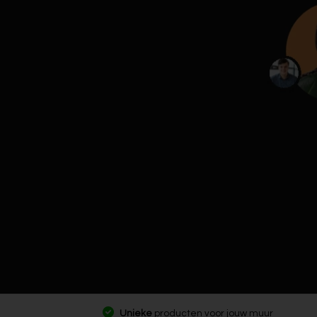
Unieke
producten voor jouw muur