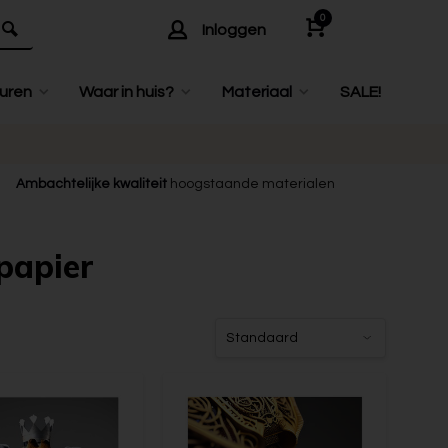
0
Inloggen
uren
Waar in huis?
Materiaal
SALE!
Ambachtelijke kwaliteit
hoogstaande materialen
papier