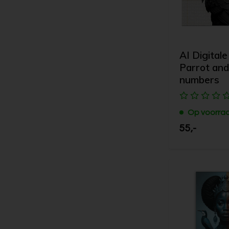
AI Digitale
Parrot and
numbers
Op voorra
55,-