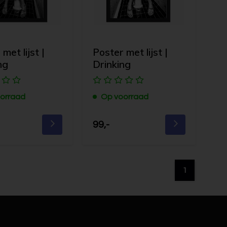
met lijst |
Poster met lijst |
ng
Drinking
orraad
Op voorraad
99,-
1