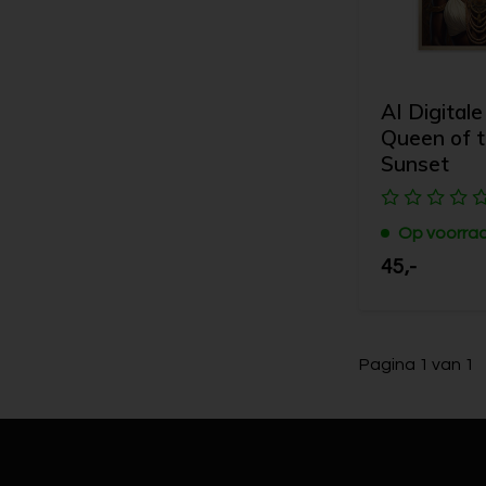
AI Digitale
Queen of 
Sunset
Op voorra
45,-
Pagina 1 van 1