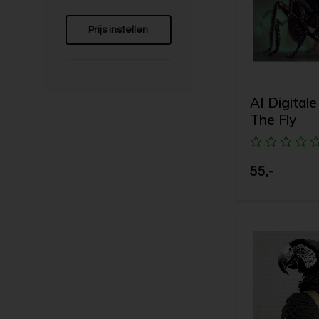
Prijs instellen
AI Digitale
The Fly
55,-