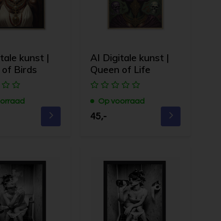
tale kunst |
AI Digitale kunst |
of Birds
Queen of Life
orraad
Op voorraad
45,-