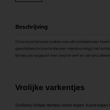
Beschrijving
Onze kunstenaars maken van elk schilderij een feest. D
geschilderd in bonte kleuren. Hierdoor krijgt het schil
lijntjes zijn opgezet met zwarte verf en zijn iets dikker
Vrolijke varkentjes
Schilderij Vrolijke rkentjes online kopen. Kunst kopen ho