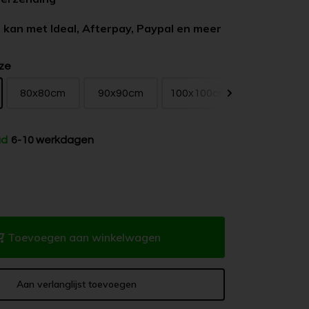
 kan met Ideal, Afterpay, Paypal en meer
ze
80x80cm
90x90cm
100x100cm
120x120cm
ad
6-10 werkdagen
Toevoegen aan winkelwagen
Aan verlanglijst toevoegen