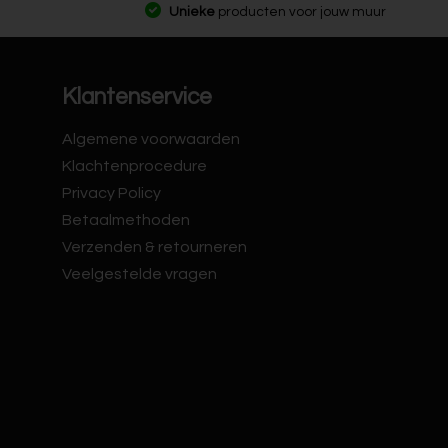
Unieke
producten voor jouw muur
Klantenservice
Algemene voorwaarden
Klachtenprocedure
Privacy Policy
Betaalmethoden
Verzenden & retourneren
Veelgestelde vragen