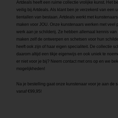
Artdeals heeft een ruime collectie vrolijke kunst. Het 
veilig bij Artdeals. Als klant ben je verzekerd van een
tientallen van bestaan. Artdeals werkt met kunstenaars 
maken voor JOU. Onze kunstenaars werken met veel pa
werk aan je schilderij. Ze hebben allemaal kennis van
maken zelf de ontwerpen en schetsen voor hun schilde
heeft ook zijn of haar eigen specialiteit. De collectie sch
daarom altijd een tikje eigenwijs en ook uniek te noemen
er niet voor je bij? Neem contact met ons op en we be
mogelijkheden!
Na je bestelling gaat onze kunstenaar voor je aan de s
vanaf €99,95!