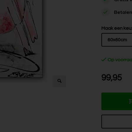
Betalen
Maak een keu
60x60cm
Op voorra
99,95