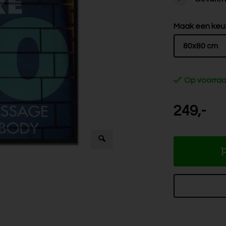
Maak een keu
80x80 cm
Op voorra
249,-