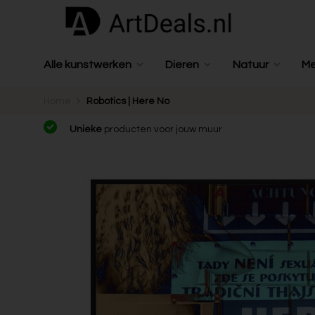
Alle kunstwerken
Dieren
Natuur
M
Home
Robotics | Here No
Unieke
producten voor jouw muur