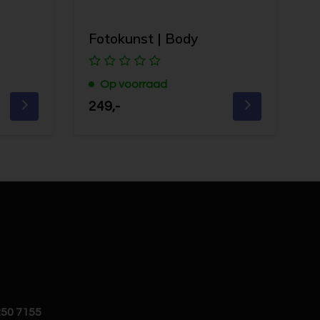
Fotokunst | Body
Op voorraad
249,-
250 7155