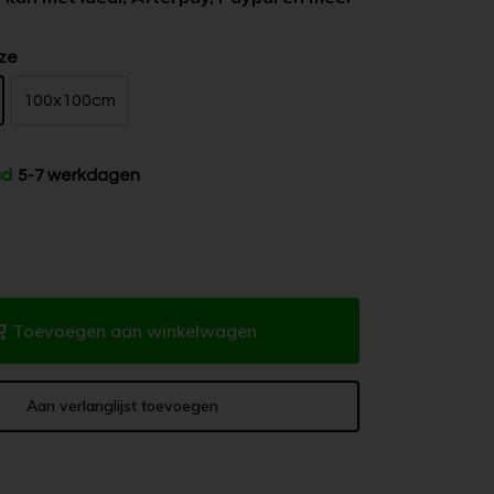
ze
100x100cm
ad
5-7 werkdagen
Toevoegen aan winkelwagen
Aan verlanglijst toevoegen