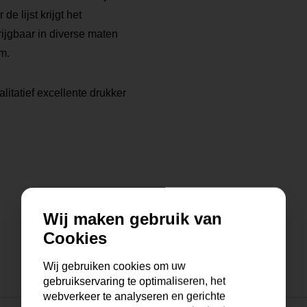
 lijst krijgt het
rijgbaar in diverse maten
m.
litatief excellente drukker
Wij maken gebruik van
Cookies
Wij gebruiken cookies om uw
gebruikservaring te optimaliseren, het
webverkeer te analyseren en gerichte