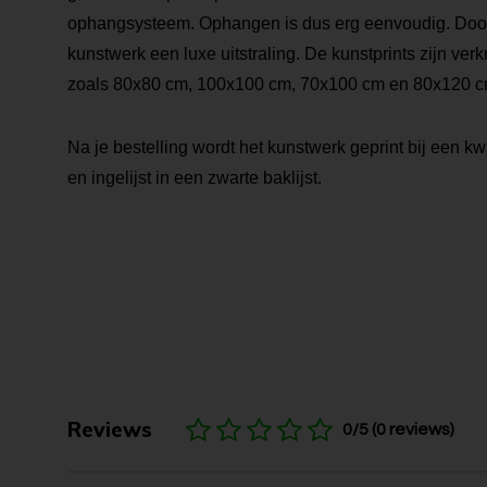
ophangsysteem. Ophangen is dus erg eenvoudig. Door de
kunstwerk een luxe uitstraling. De kunstprints zijn verk
zoals 80x80 cm, 100x100 cm, 70x100 cm en 80x120 c
Na je bestelling wordt het kunstwerk geprint bij een kwa
en ingelijst in een zwarte baklijst.
Reviews
0/5 (0 reviews)