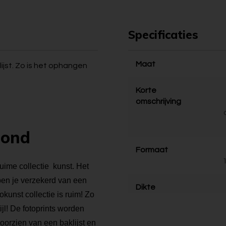
Specificaties
Maat
ijst. Zo is het ophangen
Korte
omschrijving
bond
Formaat
ruime collectie kunst. Het
 ben je verzekerd van een
Dikte
kunst collectie is ruim! Zo
tijl! De fotoprints worden
voorzien van een baklijst en