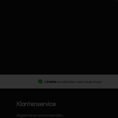
Unieke
producten voor jouw muur
Klantenservice
Algemene voorwaarden