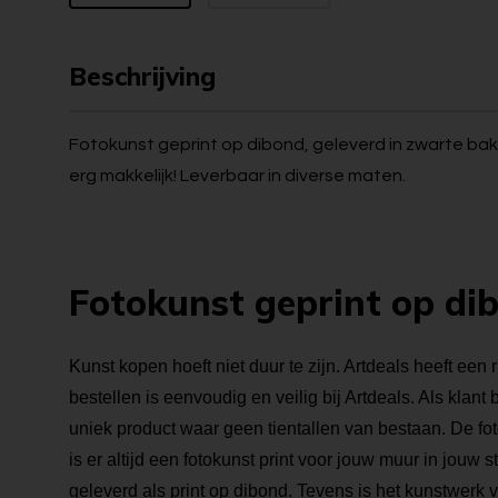
Beschrijving
Fotokunst geprint op dibond, geleverd in zwarte bakl
erg makkelijk! Leverbaar in diverse maten.
Fotokunst geprint op di
Kunst kopen hoeft niet duur te zijn. Artdeals heeft een 
bestellen is eenvoudig en veilig bij Artdeals. Als klant
uniek product waar geen tientallen van bestaan. De foto
is er altijd een fotokunst print voor jouw muur in jouw s
geleverd als print op dibond. Tevens is het kunstwerk 