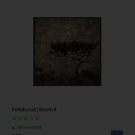
Fotokunst | Boom II
Op voorraad