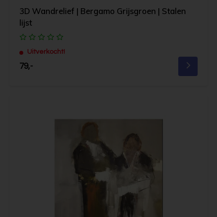
3D Wandrelief | Bergamo Grijsgroen | Stalen
lijst
Uitverkocht!
79,-