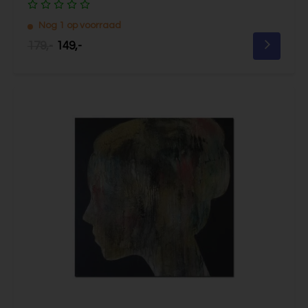
Nog 1 op voorraad
179,-
149,-