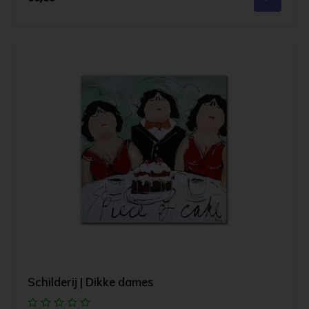
Schilderij | Dikke dames