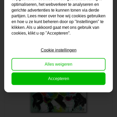
Schilderij | Bonte schapen
optimaliseren, het webverkeer te analyseren en
gerichte advertenties te kunnen tonen via derde
partijen. Lees meer over hoe wij cookies gebruiken
Op voorraad
en hoe u ze kunt beheren door op "Instellingen" te
99,95
klikken. Als u akkoord gaat met ons gebruik van
cookies, klikt u op "Accepteren”.
Cookie instellingen
Alles weigeren
Accepteren