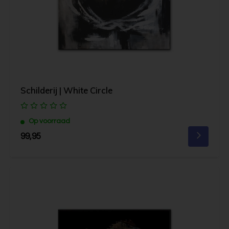
Schilderij | White Circle
Op voorraad
99,95