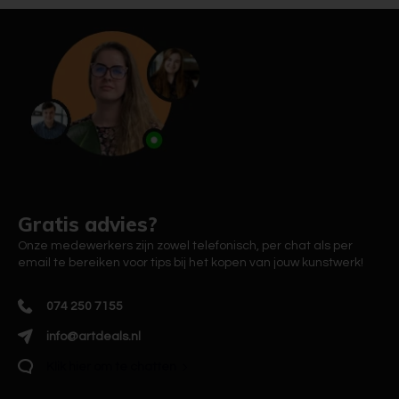
Gratis advies?
Onze medewerkers zijn zowel telefonisch, per chat als per
email te bereiken voor tips bij het kopen van jouw kunstwerk!
074 250 7155
info@artdeals.nl
Klik hier om te chatten