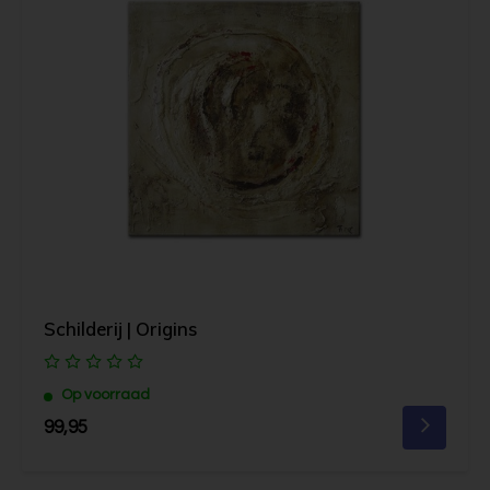
Schilderij | Origins
Op voorraad
99,95