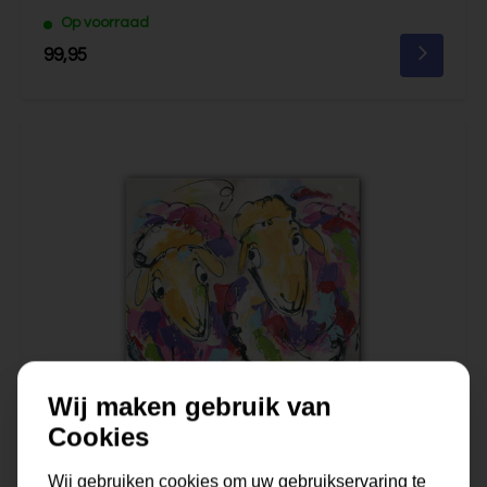
Op voorraad
99,95
Wij maken gebruik van
Cookies
Wij gebruiken cookies om uw gebruikservaring te