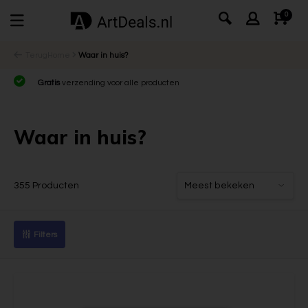
0
Terug
Home
Waar in huis?
Gratis
verzending voor alle producten
Waar in huis?
355 Producten
Filters