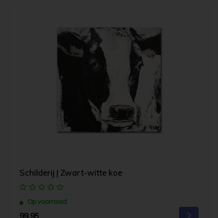
Schilderij | Zwart-witte koe
Op voorraad
99,95