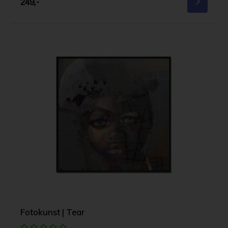
249,-
Fotokunst | Tear