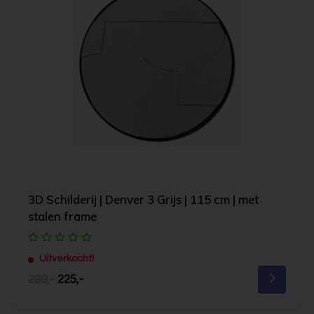
3D Schilderij | Denver 3 Grijs | 115 cm | met
stalen frame
Uitverkocht!
299,-
225,-