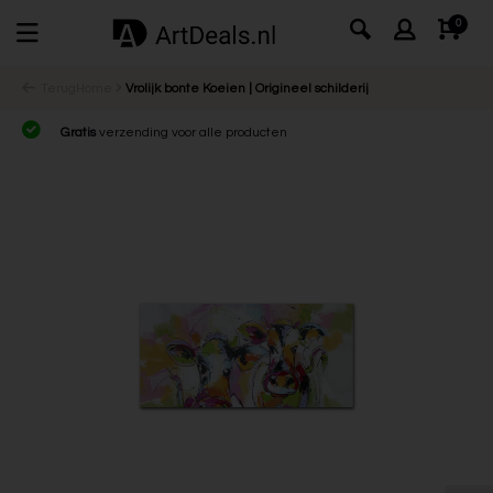
0
Terug
Home
Vrolijk bonte Koeien | Origineel schilderij
Gratis
verzending voor alle producten