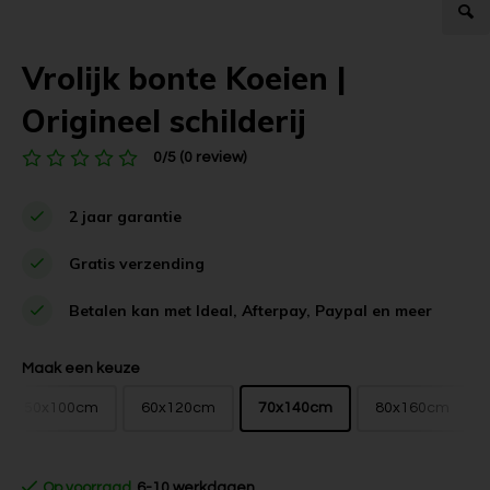
Vrolijk bonte Koeien |
Origineel schilderij
0/5 (0 review)
2 jaar garantie
Gratis verzending
Betalen kan met Ideal, Afterpay, Paypal en meer
Maak een keuze
50x100cm
60x120cm
70x140cm
80x160cm
Op voorraad
6-10 werkdagen