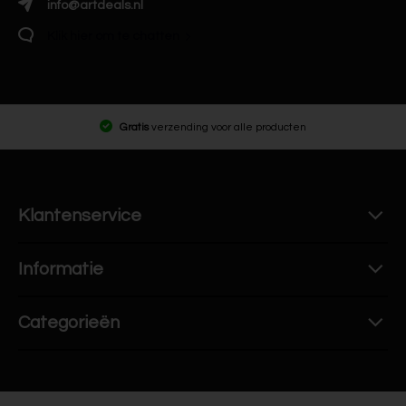
info@artdeals.nl
Klik hier om te chatten
Gratis
verzending voor alle producten
Klantenservice
Informatie
Categorieën