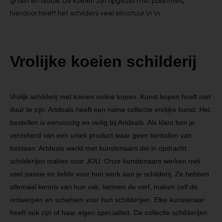
groen en blauw. De koeien zijn opgezet met paletmes,
hierdoor heeft het schilderij veel structuur.\n \n
Vrolijke koeien schilderij
Vrolijk schilderij met koeien online kopen. Kunst kopen hoeft niet
duur te zijn. Artdeals heeft een ruime collectie vrolijke kunst. Het
bestellen is eenvoudig en veilig bij Artdeals. Als klant ben je
verzekerd van een uniek product waar geen tientallen van
bestaan. Artdeals werkt met kunstenaars die in opdracht
schilderijen maken voor JOU. Onze kunstenaars werken met
veel passie en liefde voor hun werk aan je schilderij. Ze hebben
allemaal kennis van hun vak, kennen de verf, maken zelf de
ontwerpen en schetsen voor hun schilderijen. Elke kunstenaar
heeft ook zijn of haar eigen specialiteit. De collectie schilderijen