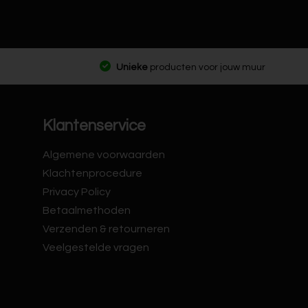
Unieke
producten voor jouw muur
Klantenservice
Algemene voorwaarden
Klachtenprocedure
Privacy Policy
Betaalmethoden
Verzenden & retourneren
Veelgestelde vragen