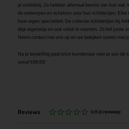
je schilderij. Ze hebben allemaal kennis van hun vak, 
de ontwerpen en schetsen voor hun schilderijen. Elke k
haar eigen specialiteit. De collectie schilderijen bij Ar
tikje eigenwijs en ook uniek te noemen. Zit het juiste sch
Neem contact met ons op en we bekijken samen met j
Na je bestelling gaat onze kunstenaar voor je aan de s
vanaf €99,95!
Reviews
0/5 (0 reviews)