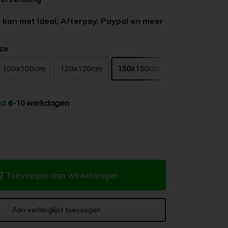
 kan met Ideal, Afterpay, Paypal en meer
ze
100x100cm
120x120cm
150x150cm
ad
6-10 werkdagen
Toevoegen aan winkelwagen
Aan verlanglijst toevoegen