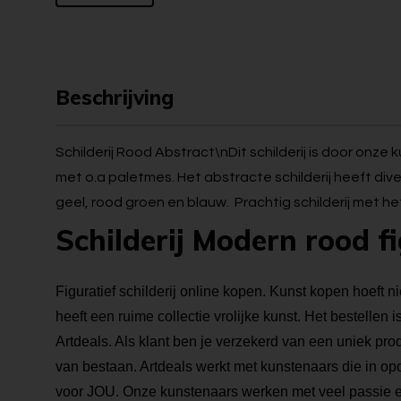
Beschrijving
Schilderij Rood Abstract\nDit schilderij is door onze
met o.a paletmes. Het abstracte schilderij heeft dive
geel, rood groen en blauw. Prachtig schilderij met 
Schilderij Modern rood f
Figuratief schilderij online kopen. Kunst kopen hoeft nie
heeft een ruime collectie vrolijke kunst. Het bestellen i
Artdeals. Als klant ben je verzekerd van een uniek pro
van bestaan. Artdeals werkt met kunstenaars die in op
voor JOU. Onze kunstenaars werken met veel passie e