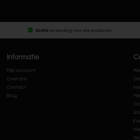
Gratis
verzending voor alle producten
Informatie
C
Mijn account
Al
Over ons
Di
Contact
Na
Blog
Me
Oo
Sti
Fo
Kl
Wa