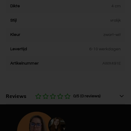
Dikte
4 cm
Stijl
vrolijk
Kleur
zwart-wit
Levertijd
6-10 werkdagen
Artikelnummer
AWX491E
Reviews
0/5 (0 reviews)