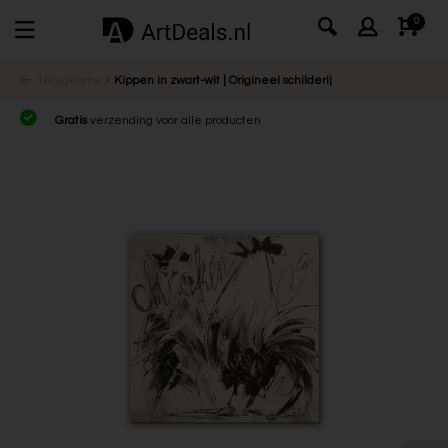
0
Terug
Home
Kippen in zwart-wit | Origineel schilderij
Gratis
verzending voor alle producten