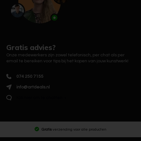
Gratis advies?
Onze medewerkers zijn zowel telefonisch, per chat als per
email te bereiken voor tips bij het kopen van jouw kunstwerk!
074 250 7155
info@artdeals.nl
Klik hier om te chatten
Gratis
verzending voor alle producten