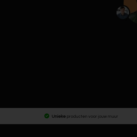
Unieke
producten voor jouw muur