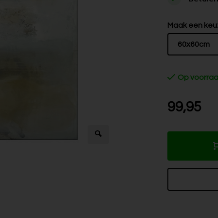
Maak een keu
60x60cm
Op voorra
99,95