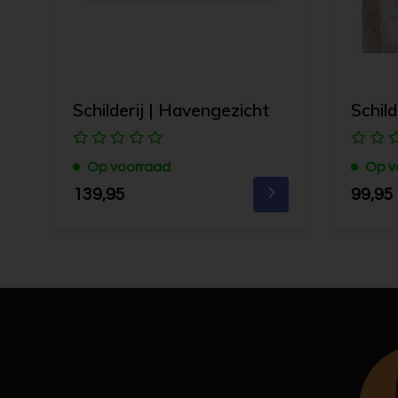
Schilderij | Havengezicht
Schil
Op voorraad
Op v
139,95
99,95