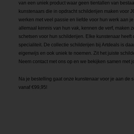
van een uniek product waar geen tientallen van bestaa
kunstenaars die in opdracht schilderijen maken voor
werken met veel passie en liefde voor hun werk aan je
allemaal kennis van hun vak, kennen de verf, maken z
schetsen voor hun schilderijen. Elke kunstenaar heeft 
specialiteit. De collectie schilderijen bij Artdeals is daa
eigenwijs en ook uniek te noemen. Zit het juiste schilder
Neem contact met ons op en we bekijken samen met j
Na je bestelling gaat onze kunstenaar voor je aan de s
vanaf €99,95!