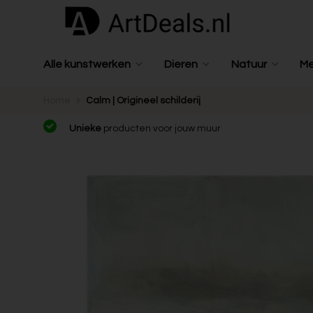
Alle kunstwerken
Dieren
Natuur
M
Home
Calm | Origineel schilderij
Unieke
producten voor jouw muur