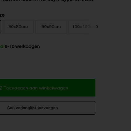
ze
80x80cm
90x90cm
100x100cm
120x120cm
ad
6-10 werkdagen
Toevoegen aan winkelwagen
Aan verlanglijst toevoegen