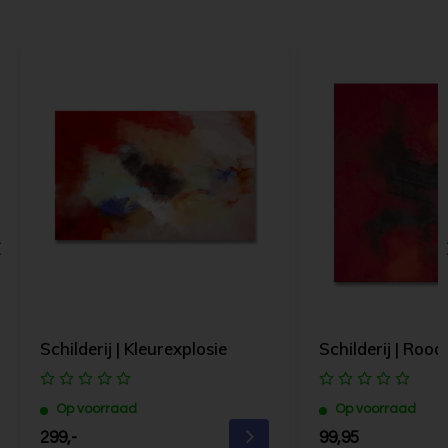
Schilderij | Kleurexplosie
Schilderij | Rood I
Op voorraad
Op voorraad
299,-
99,95