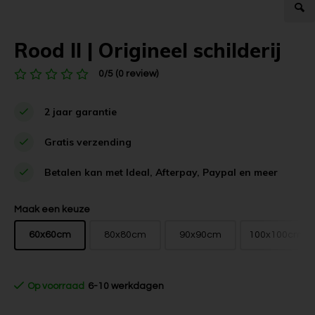
Rood II | Origineel schilderij
0/5 (0 review)
2 jaar garantie
Gratis verzending
Betalen kan met Ideal, Afterpay, Paypal en meer
Maak een keuze
60x60cm
80x80cm
90x90cm
100x100cm
Op voorraad
6-10 werkdagen