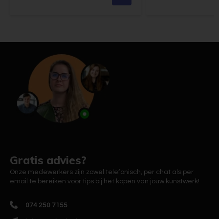
Gratis advies?
Onze medewerkers zijn zowel telefonisch, per chat als per
email te bereiken voor tips bij het kopen van jouw kunstwerk!
074 250 7155