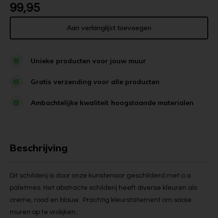
99,95
Aan verlanglijst toevoegen
Unieke
producten voor jouw muur
Gratis
verzending voor alle producten
Ambachtelijke kwaliteit
hoogstaande materialen
Beschrijving
Dit schilderij is door onze kunstenaar geschilderd met o.a
paletmes. Het abstracte schilderij heeft diverse kleuren als
creme, rood en blauw. Prachtig kleurstatement om saaie
muren op te vrolijken.