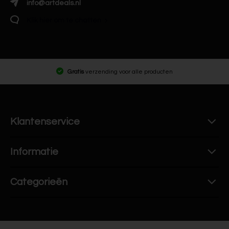
info@artdeals.nl
Klik hier om te chatten
Gratis
verzending voor alle producten
Klantenservice
Informatie
Categorieën