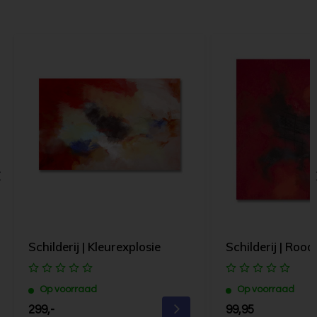
Schilderij | Kleurexplosie
Schilderij | Rood I
Op voorraad
Op voorraad
299,-
99,95