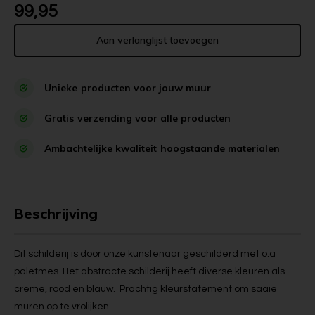
99,95
Aan verlanglijst toevoegen
Unieke
producten voor jouw muur
Gratis
verzending voor alle producten
Ambachtelijke kwaliteit
hoogstaande materialen
Beschrijving
Dit schilderij is door onze kunstenaar geschilderd met o.a
paletmes. Het abstracte schilderij heeft diverse kleuren als
creme, rood en blauw. Prachtig kleurstatement om saaie
muren op te vrolijken.