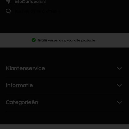
info@artdeals.nl
Klik hier om te chatten
Gratis
verzending voor alle producten
Klantenservice
Informatie
Categorieën