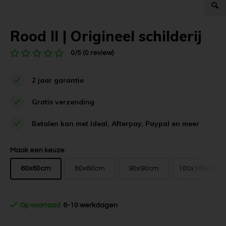
Rood II | Origineel schilderij
0/5 (0 review)
2 jaar garantie
Gratis verzending
Betalen kan met Ideal, Afterpay, Paypal en meer
Maak een keuze
60x60cm
80x80cm
90x90cm
100x100cm
Op voorraad
6-10 werkdagen