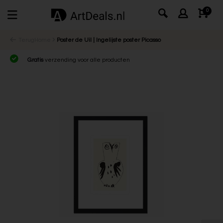
0
Terug
Home
Poster de Uil | Ingelijste poster Picasso
Gratis
verzending voor alle producten