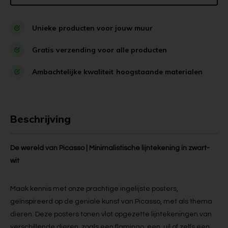
Unieke
producten voor jouw muur
Gratis
verzending voor alle producten
Ambachtelijke kwaliteit
hoogstaande materialen
Beschrijving
De wereld van Picasso | Minimalistische lijntekening in zwart-
wit
Maak kennis met onze prachtige ingelijste posters,
geïnspireerd op de geniale kunst van Picasso, met als thema
dieren. Deze posters tonen vlot opgezette lijntekeningen van
verschillende dieren, zoals een flamingo, een uil of zelfs een