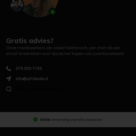
Gratis advies?
Onze medewerkers zijn zowel telefonisch, per chat als per
email te bereiken voor tips bij het kopen van jouw kunstwerk!
074 250 7155
info@artdeals.nl
Klik hier om te chatten
Gratis
verzending voor alle producten