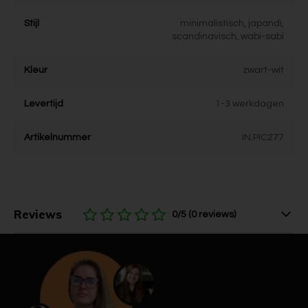
Stijl
minimalistisch, japandi,
scandinavisch, wabi-sabi
Kleur
zwart-wit
Levertijd
1-3 werkdagen
Artikelnummer
IN.PIC277
Reviews
0/5 (0 reviews)