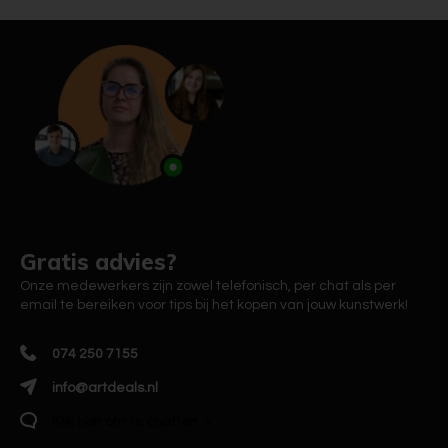
Gratis advies?
Onze medewerkers zijn zowel telefonisch, per chat als per
email te bereiken voor tips bij het kopen van jouw kunstwerk!
074 250 7155
info@artdeals.nl
Klik hier om te chatten