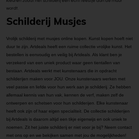
kleuren zodat het schilderij een echt feestje aan de muur
wordt.
Schilderij Musjes
Vrolijk schilderij met musjes online kopen. Kunst kopen hoeft niet
duur te zijn. Artdeals heeft een ruime collectie vrolijke kunst. Het
bestellen is eenvoudig en veilig bij Artdeals. Als klant ben je
verzekerd van een uniek product waar geen tientallen van
bestaan. Artdeals werkt met kunstenaars die in opdracht
schilderijen maken voor JOU. Onze kunstenaars werken met
veel passie en liefde voor hun werk aan je schilderij. Ze hebben
allemaal kennis van hun vak, kennen de verf, maken zelf de
ontwerpen en schetsen voor hun schilderijen. Elke kunstenaar
heeft ook zijn of haar eigen specialiteit. De collectie schilderijen
bij Artdeals is daarom altijd een tikje eigenwijs en ook uniek te
noemen. Zit het juiste schilderij er niet voor je bij? Neem contact
met ons op en we bekijken samen met jou de mogelijkheden!