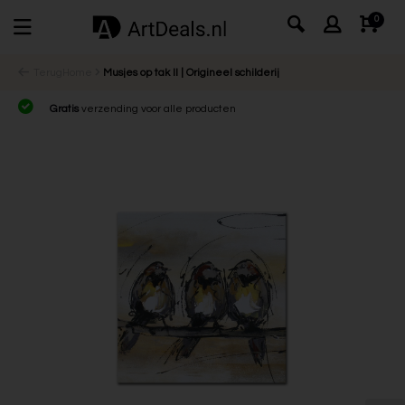
0
Terug
Home
Musjes op tak II | Origineel schilderij
Gratis
verzending voor alle producten