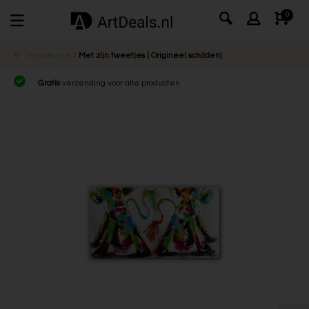
0
Terug
Home
Met zijn tweetjes | Origineel schilderij
Gratis
verzending voor alle producten