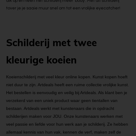
dik op en heeft het schilderij meer 'body'. Met dit schilderij
tover je je saaie muur snel om tot een vrolijke eyecatcher!
Schilderij met twee
kleurige koeien
Koeienschilderij met veel kleur online kopen. Kunst kopen hoeft
niet duur te zijn. Artdeals heeft een ruime collectie vrolijke kunst.
Het bestellen is eenvoudig en veilig bij Artdeals. Als klant ben je
verzekerd van een uniek product waar geen tientallen van
bestaan. Artdeals werkt met kunstenaars die in opdracht
schilderijen maken voor JOU. Onze kunstenaars werken met
veel passie en liefde voor hun werk aan je schilderij. Ze hebben
allemaal kennis van hun vak, kennen de verf, maken zelf de