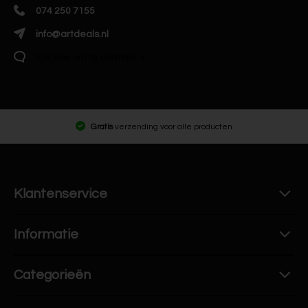
074 250 7155
info@artdeals.nl
Klik hier om te chatten
Gratis
verzending voor alle producten
Klantenservice
Informatie
Categorieën