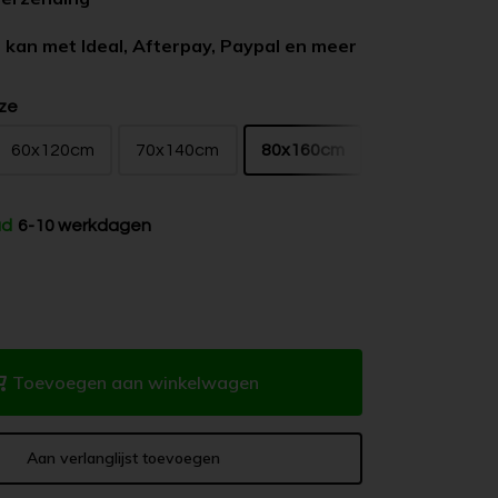
 kan met Ideal, Afterpay, Paypal en meer
ze
60x120cm
70x140cm
80x160cm
ad
6-10 werkdagen
Toevoegen aan winkelwagen
Aan verlanglijst toevoegen