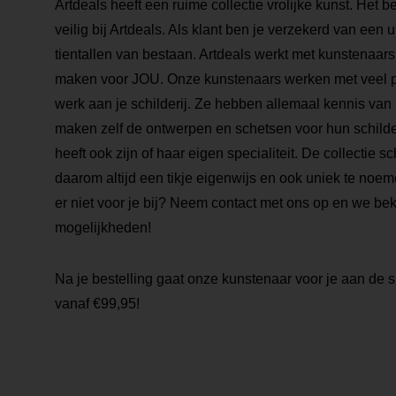
Artdeals heeft een ruime collectie vrolijke kunst. Het 
veilig bij Artdeals. Als klant ben je verzekerd van een
tientallen van bestaan. Artdeals werkt met kunstenaars 
maken voor JOU. Onze kunstenaars werken met veel pa
werk aan je schilderij. Ze hebben allemaal kennis van
maken zelf de ontwerpen en schetsen voor hun schilde
heeft ook zijn of haar eigen specialiteit. De collectie sch
daarom altijd een tikje eigenwijs en ook uniek te noemen
er niet voor je bij? Neem contact met ons op en we be
mogelijkheden!
Na je bestelling gaat onze kunstenaar voor je aan de s
vanaf €99,95!