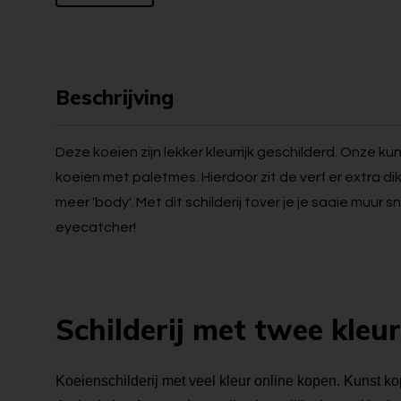
Beschrijving
Deze koeien zijn lekker kleurrijk geschilderd. Onze ku
koeien met paletmes. Hierdoor zit de verf er extra dik
meer 'body'. Met dit schilderij tover je je saaie muur s
eyecatcher!
Schilderij met twee kleu
Koeienschilderij met veel kleur online kopen. Kunst kop