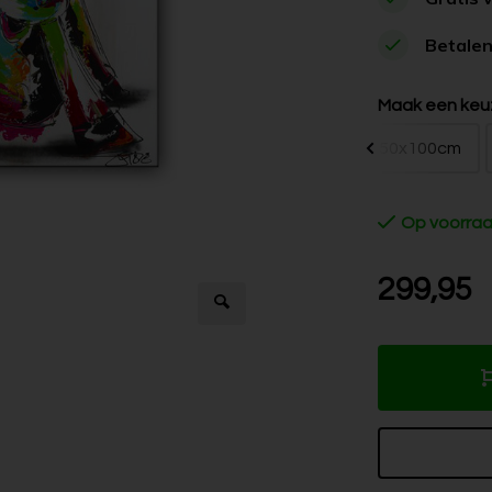
Betalen
Maak een keu
50x100cm
Op voorra
299,95