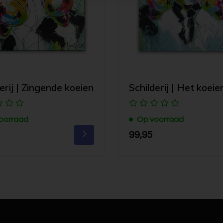
erij | Zingende koeien
Schilderij | Het koei
oorraad
Op voorraad
99,95