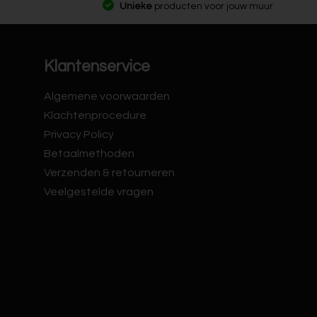
Unieke
producten voor jouw muur
Klantenservice
Algemene voorwaarden
Klachtenprocedure
Privacy Policy
Betaalmethoden
Verzenden & retourneren
Veelgestelde vragen