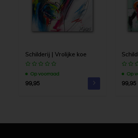
Schilderij | Vrolijke koe
Schild
Op voorraad
Op v
99,95
99,95