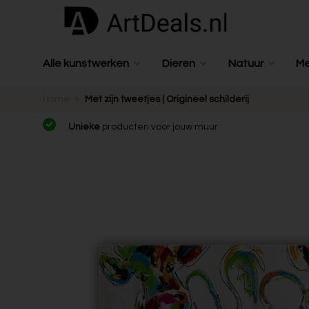
Alle kunstwerken
Dieren
Natuur
M
Home
Met zijn tweetjes | Origineel schilderij
Unieke
producten voor jouw muur