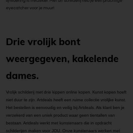
lijnvoering is trefzeker. Met dit schilderij heb je een prachtige
eyecatcher voor je muur!
Drie vrolijk bont
weergegeven, kakelende
dames.
Vrolijk schilderij met drie kippen online kopen. Kunst kopen hoeft
niet duur te zijn. Artdeals heeft een ruime collectie vrolijke kunst.
Het bestellen is eenvoudig en veilig bij Artdeals. Als klant ben je
verzekerd van een uniek product waar geen tientallen van
bestaan. Artdeals werkt met kunstenaars die in opdracht
schilderijen maken voor JOU. Onze kunstenaars werken met