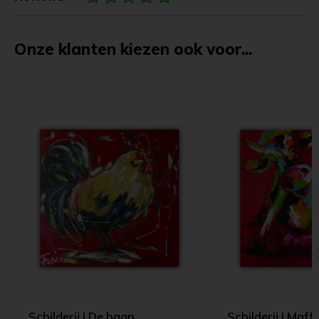
Onze klanten kiezen ook voor...
Schilderij | De haan
Schilderij | Maff