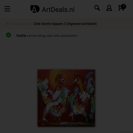
0
Terug
Home
Drie bonte kippen | Origineel schilderij
Gratis
verzending voor alle producten