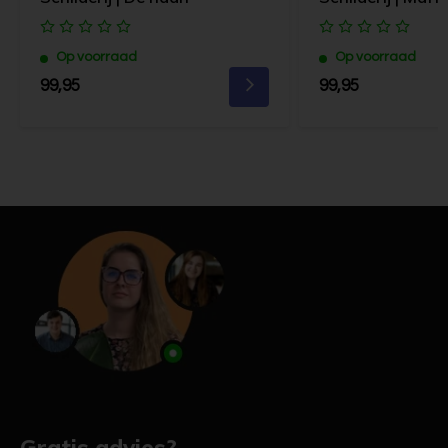
Op voorraad
Op voorraad
99,95
99,95
Gratis advies?