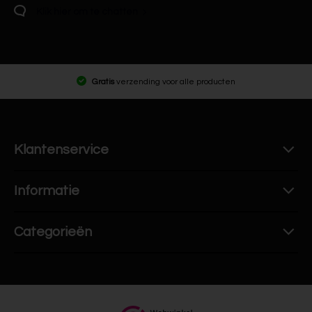
Klik hier om te chatten
Gratis
verzending voor alle producten
Klantenservice
Informatie
Categorieën