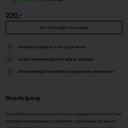
220,-
Aan verlanglijst toevoegen
Unieke
producten voor jouw muur
Gratis
verzending voor alle producten
Ambachtelijke kwaliteit
hoogstaande materialen
Beschrijving
Dit schilderij is door onze kunstenaar opgezet met 3d-verf. Het
schilderij is geschilderd in grijstinten, zowel koele als warme