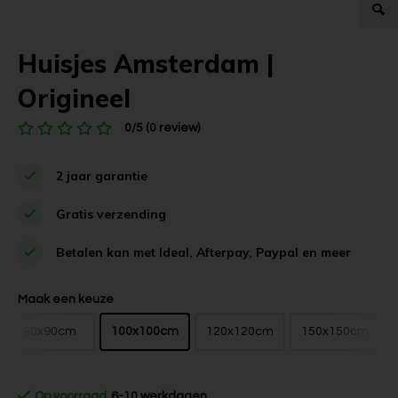
Huisjes Amsterdam |
Origineel
0/5 (0 review)
2 jaar garantie
Gratis verzending
Betalen kan met Ideal, Afterpay, Paypal en meer
Maak een keuze
90x90cm
100x100cm
120x120cm
150x150cm
Op voorraad
6-10 werkdagen