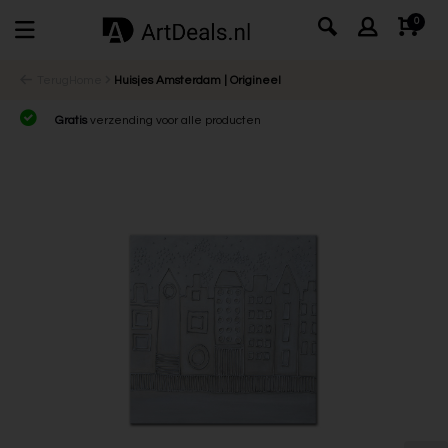
0
Terug
Home
Huisjes Amsterdam | Origineel
Gratis
verzending voor alle producten