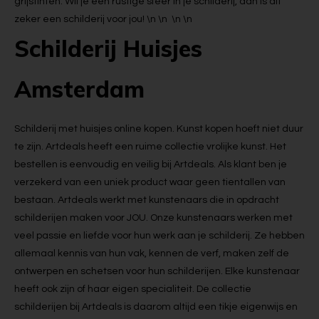
grijstinten. Wil je een rustige sfeer in je schilderij, dan is dit
zeker een schilderij voor jou! \n \n \n \n
Schilderij Huisjes
Amsterdam
Schilderij met huisjes online kopen. Kunst kopen hoeft niet duur
te zijn. Artdeals heeft een ruime collectie vrolijke kunst. Het
bestellen is eenvoudig en veilig bij Artdeals. Als klant ben je
verzekerd van een uniek product waar geen tientallen van
bestaan. Artdeals werkt met kunstenaars die in opdracht
schilderijen maken voor JOU. Onze kunstenaars werken met
veel passie en liefde voor hun werk aan je schilderij. Ze hebben
allemaal kennis van hun vak, kennen de verf, maken zelf de
ontwerpen en schetsen voor hun schilderijen. Elke kunstenaar
heeft ook zijn of haar eigen specialiteit. De collectie
schilderijen bij Artdeals is daarom altijd een tikje eigenwijs en