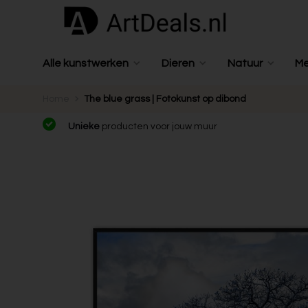
Alle kunstwerken
Dieren
Natuur
M
Home
The blue grass | Fotokunst op dibond
Unieke
producten voor jouw muur