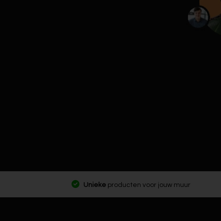
Unieke
producten voor jouw muur