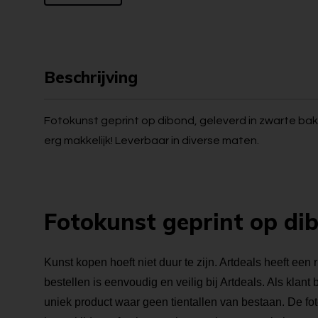
Beschrijving
Fotokunst geprint op dibond, geleverd in zwarte bakl
erg makkelijk! Leverbaar in diverse maten.
Fotokunst geprint op di
Kunst kopen hoeft niet duur te zijn. Artdeals heeft een 
bestellen is eenvoudig en veilig bij Artdeals. Als klant
uniek product waar geen tientallen van bestaan. De foto