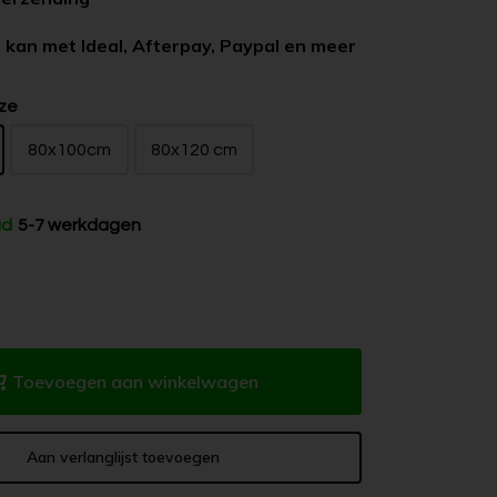
 kan met Ideal, Afterpay, Paypal en meer
ze
80x100cm
80x120 cm
ad
5-7 werkdagen
Toevoegen aan winkelwagen
Aan verlanglijst toevoegen