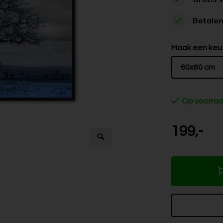
Betalen
Maak een keu
60x80 cm
Op voorra
199,-