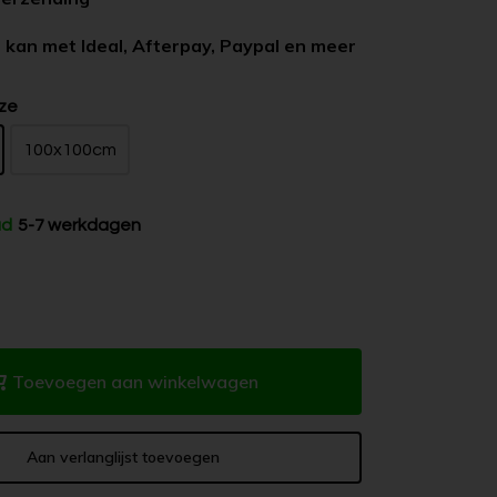
 kan met Ideal, Afterpay, Paypal en meer
ze
100x100cm
ad
5-7 werkdagen
Toevoegen aan winkelwagen
Aan verlanglijst toevoegen