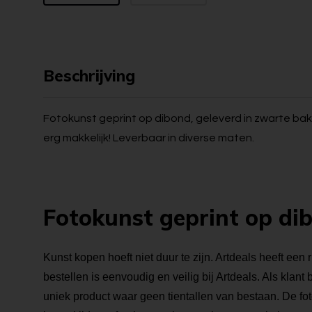
Beschrijving
Fotokunst geprint op dibond, geleverd in zwarte bakl
erg makkelijk! Leverbaar in diverse maten.
Fotokunst geprint op di
Kunst kopen hoeft niet duur te zijn. Artdeals heeft een 
bestellen is eenvoudig en veilig bij Artdeals. Als klant
uniek product waar geen tientallen van bestaan. De foto