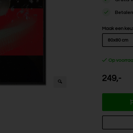
Betalen
Maak een keu
80x80 cm
Op voorra
249,-