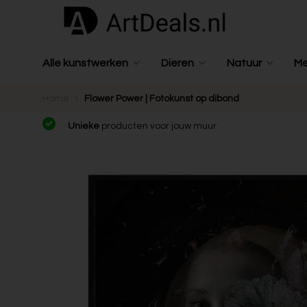
Alle kunstwerken
Dieren
Natuur
M
Home
Flower Power | Fotokunst op dibond
Unieke
producten voor jouw muur