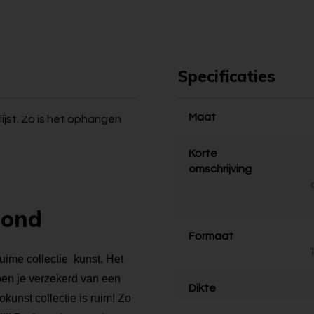
Specificaties
Maat
ijst. Zo is het ophangen
Korte
omschrijving
bond
Formaat
ruime collectie kunst. Het
 ben je verzekerd van een
Dikte
kunst collectie is ruim! Zo