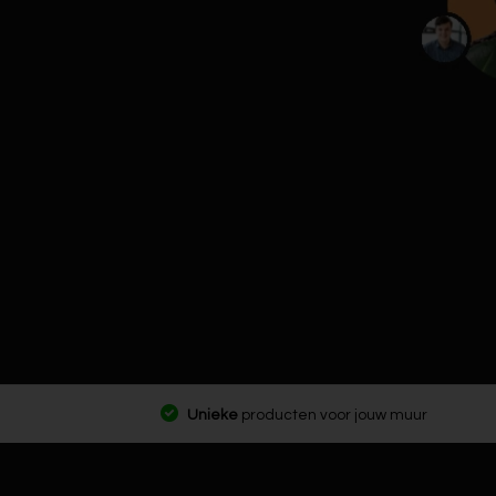
Unieke
producten voor jouw muur