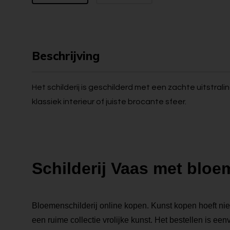
Beschrijving
Het schilderij is geschilderd met een zachte uitstrali
klassiek interieur of juiste brocante sfeer.
Schilderij Vaas met blo
Bloemenschilderij online kopen. Kunst kopen hoeft niet 
een ruime collectie vrolijke kunst. Het bestellen is eenv