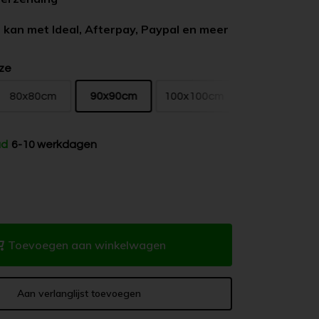
 kan met Ideal, Afterpay, Paypal en meer
ze
80x80cm
90x90cm
100x100cm
ad
6-10 werkdagen
Toevoegen aan winkelwagen
Aan verlanglijst toevoegen