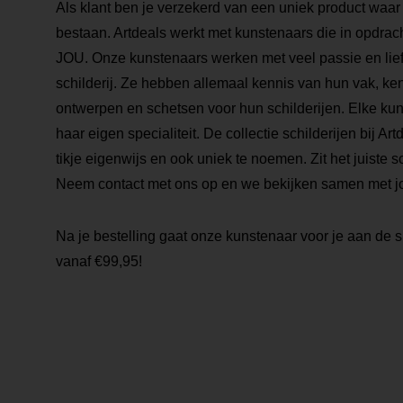
Als klant ben je verzekerd van een uniek product waar
bestaan. Artdeals werkt met kunstenaars die in opdrac
JOU. Onze kunstenaars werken met veel passie en lie
schilderij. Ze hebben allemaal kennis van hun vak, ke
ontwerpen en schetsen voor hun schilderijen. Elke kuns
haar eigen specialiteit. De collectie schilderijen bij Ar
tikje eigenwijs en ook uniek te noemen. Zit het juiste sch
Neem contact met ons op en we bekijken samen met j
Na je bestelling gaat onze kunstenaar voor je aan de s
vanaf €99,95!