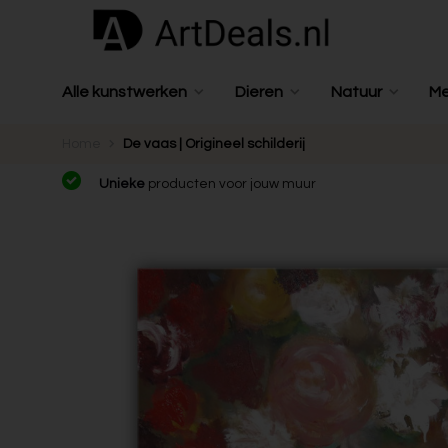
Alle kunstwerken
Dieren
Natuur
M
Home
De vaas | Origineel schilderij
Unieke
producten voor jouw muur