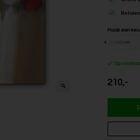
Betalen
Maak een keu
60x60cm
Op voorra
210,-