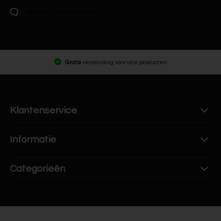
Klik hier om te chatten
Gratis
verzending voor alle producten
Klantenservice
Informatie
Categorieën