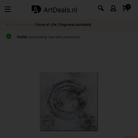
0
Terug
Home
Circle of Life | Origineel schilderij
Gratis
verzending voor alle producten