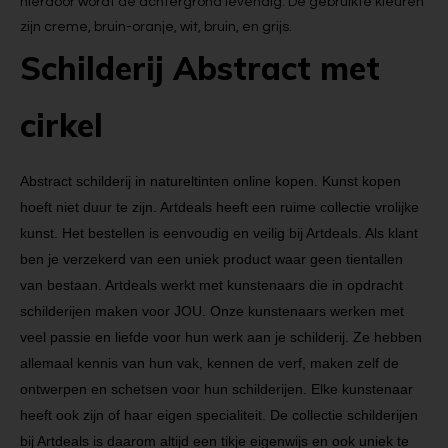
hierdoor wordt de achtergrond levendig. De gebruikte kleuren
zijn creme, bruin-oranje, wit, bruin, en grijs.
Schilderij Abstract met
cirkel
Abstract schilderij in natureltinten online kopen. Kunst kopen
hoeft niet duur te zijn. Artdeals heeft een ruime collectie vrolijke
kunst. Het bestellen is eenvoudig en veilig bij Artdeals. Als klant
ben je verzekerd van een uniek product waar geen tientallen
van bestaan. Artdeals werkt met kunstenaars die in opdracht
schilderijen maken voor JOU. Onze kunstenaars werken met
veel passie en liefde voor hun werk aan je schilderij. Ze hebben
allemaal kennis van hun vak, kennen de verf, maken zelf de
ontwerpen en schetsen voor hun schilderijen. Elke kunstenaar
heeft ook zijn of haar eigen specialiteit. De collectie schilderijen
bij Artdeals is daarom altijd een tikje eigenwijs en ook uniek te