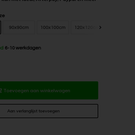
ze
90x90cm
100x100cm
120x120cm
150x150cm
ad
6-10 werkdagen
Toevoegen aan winkelwagen
Aan verlanglijst toevoegen