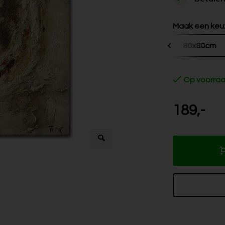
Maak een keu
60x60cm
80x80cm
Op voorra
189,-