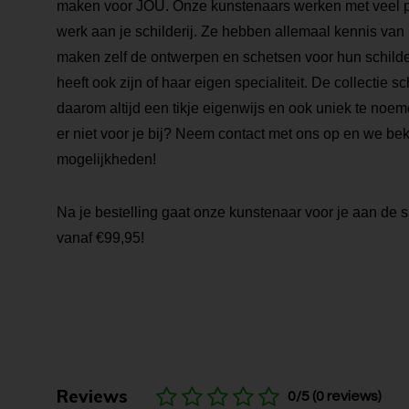
maken voor JOU. Onze kunstenaars werken met veel pa
werk aan je schilderij. Ze hebben allemaal kennis van
maken zelf de ontwerpen en schetsen voor hun schilde
heeft ook zijn of haar eigen specialiteit. De collectie sch
daarom altijd een tikje eigenwijs en ook uniek te noemen
er niet voor je bij? Neem contact met ons op en we be
mogelijkheden!
Na je bestelling gaat onze kunstenaar voor je aan de s
vanaf €99,95!
Reviews
0/5 (0 reviews)