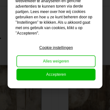
webverkeer te analyseren en gerichte
advertenties te kunnen tonen via derde
partijen. Lees meer over hoe wij cookies
gebruiken en hoe u ze kunt beheren door op
"Instellingen" te klikken. Als u akkoord gaat
met ons gebruik van cookies, klikt u op
"Accepteren”.
.
Cookie instellingen
Alles weigeren
Accepteren