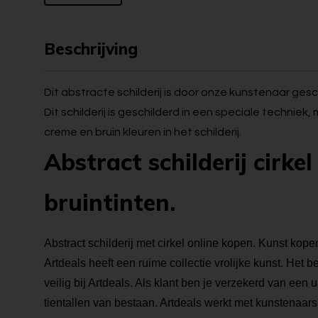
Beschrijving
Dit abstracte schilderij is door onze kunstenaar ges
Dit schilderij is geschilderd in een speciale techniek, 
creme en bruin kleuren in het schilderij.
Abstract schilderij cirkel
bruintinten.
Abstract schilderij met cirkel online kopen. Kunst kopen 
Artdeals heeft een ruime collectie vrolijke kunst. Het 
veilig bij Artdeals. Als klant ben je verzekerd van een
tientallen van bestaan. Artdeals werkt met kunstenaars 