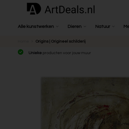
Alle kunstwerken
Dieren
Natuur
M
Home
Origins | Origineel schilderij
Unieke
producten voor jouw muur