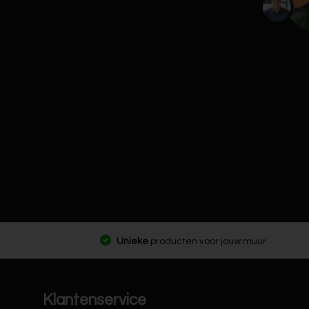
Unieke
producten voor jouw muur
Klantenservice