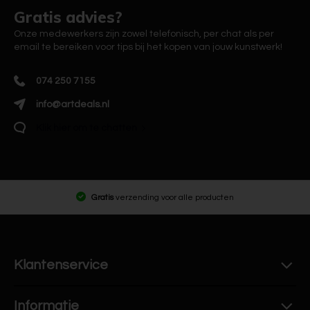
Gratis advies?
Onze medewerkers zijn zowel telefonisch, per chat als per
email te bereiken voor tips bij het kopen van jouw kunstwerk!
074 250 7155
info@artdeals.nl
Klik hier om te chatten
Gratis
verzending voor alle producten
Klantenservice
Informatie