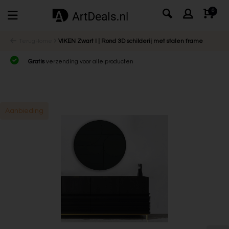
0
Terug
Home
VIKEN Zwart l | Rond 3D schilderij met stalen frame
Gratis
verzending voor alle producten
Aanbieding