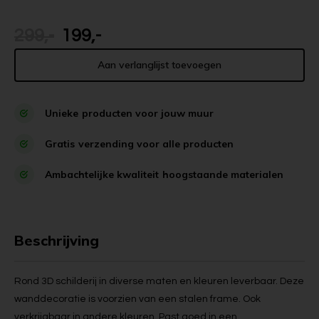
299,-
199,-
Aan verlanglijst toevoegen
Unieke
producten voor jouw muur
Gratis
verzending voor alle producten
Ambachtelijke kwaliteit
hoogstaande materialen
Beschrijving
Rond 3D schilderij in diverse maten en kleuren leverbaar. Deze
wanddecoratie is voorzien van een stalen frame. Ook
verkrijgbaar in andere kleuren. Past goed in een