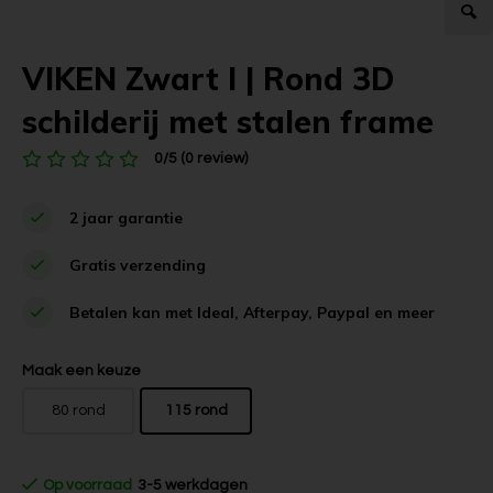
VIKEN Zwart l | Rond 3D
schilderij met stalen frame
0/5 (0 review)
2 jaar garantie
Gratis verzending
Betalen kan met Ideal, Afterpay, Paypal en meer
Maak een keuze
80 rond
115 rond
Op voorraad
3-5 werkdagen