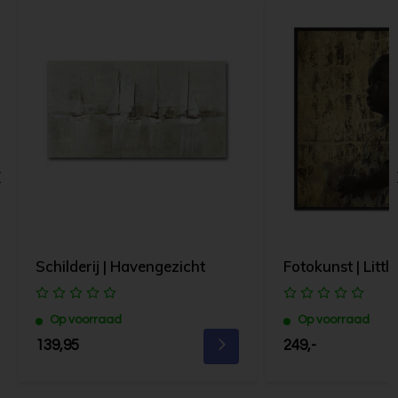
Schilderij | Havengezicht
Fotokunst | Little
Op voorraad
Op voorraad
139,95
249,-