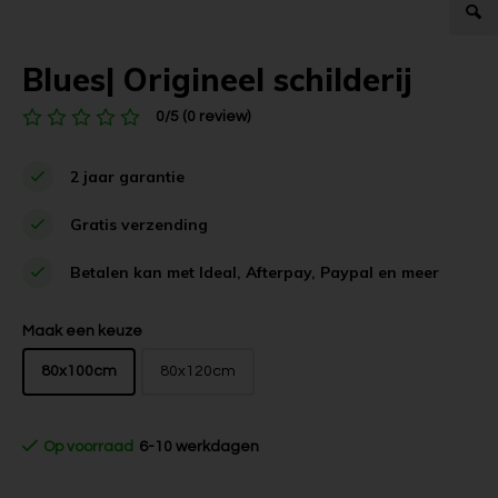
Blues| Origineel schilderij
0/5 (0 review)
2 jaar garantie
Gratis verzending
Betalen kan met Ideal, Afterpay, Paypal en meer
Maak een keuze
80x100cm
80x120cm
Op voorraad
6-10 werkdagen