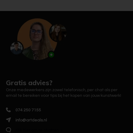
Gratis advies?
Onze medewerkers zijn zowel telefonisch, per chat als per
email te bereiken voor tips bij het kopen van jouw kunstwerk!
074 250 7155
info@artdeals.nl
Klik hier om te chatten