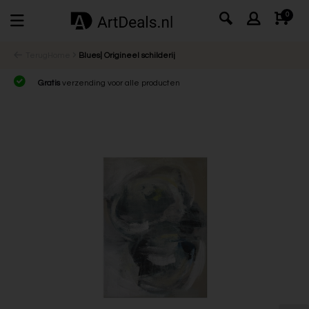
0
Terug
Home
Blues| Origineel schilderij
Gratis
verzending voor alle producten