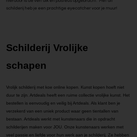
hierdoor is de verf dik en pasteus opgebracht. Met dit
schilderij heb je een prachtige eyecatcher voor je muur!
Schilderij Vrolijke
schapen
Vrolijk schilderij met koe online kopen. Kunst kopen hoeft niet
duur te zijn. Artdeals heeft een ruime collectie vrolijke kunst. Het
bestellen is eenvoudig en veilig bij Artdeals. Als klant ben je
verzekerd van een uniek product waar geen tientallen van
bestaan. Artdeals werkt met kunstenaars die in opdracht
schilderijen maken voor JOU. Onze kunstenaars werken met
veel passie en liefde voor hun werk aan je schilderij. Ze hebben