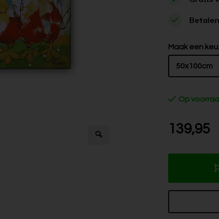
Betalen
Maak een keu
50x100cm
Op voorra
139,95