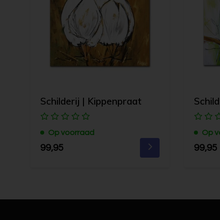
Schilderij | Kippenpraat
Schild
Op voorraad
Op v
99,95
99,95