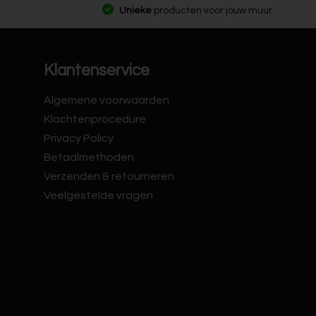
Unieke
producten voor jouw muur
Klantenservice
Algemene voorwaarden
Klachtenprocedure
Privacy Policy
Betaalmethoden
Verzenden & retourneren
Veelgestelde vragen