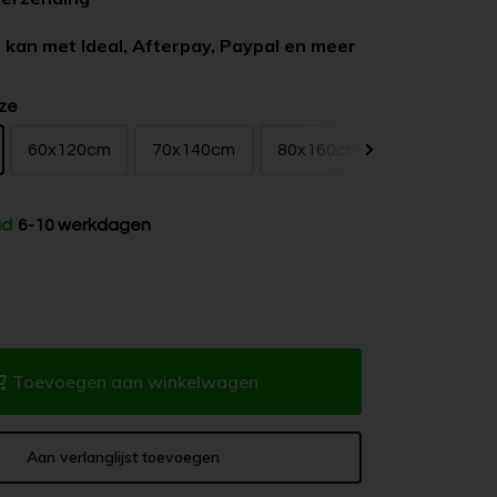
 kan met Ideal, Afterpay, Paypal en meer
ze
60x120cm
70x140cm
80x160cm
ad
6-10 werkdagen
Toevoegen aan winkelwagen
Aan verlanglijst toevoegen