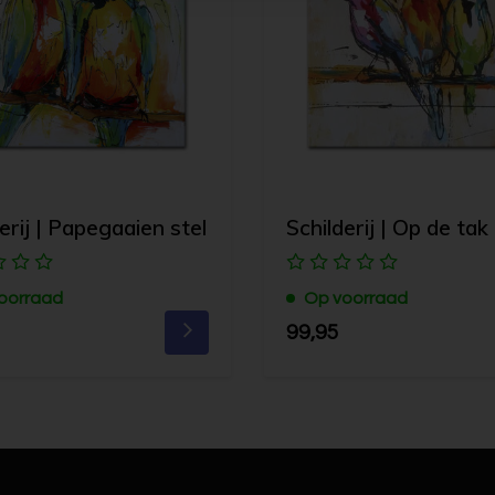
erij | Papegaaien stel
Schilderij | Op de tak
oorraad
Op voorraad
99,95