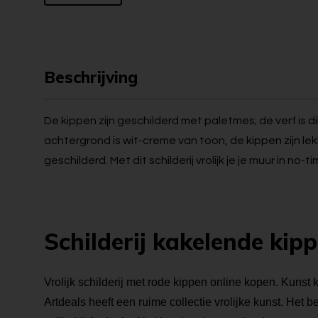
Beschrijving
De kippen zijn geschilderd met paletmes; de verf is 
achtergrond is wit-creme van toon, de kippen zijn lekke
geschilderd. Met dit schilderij vrolijk je je muur in no-t
Schilderij kakelende kip
Vrolijk schilderij met rode kippen online kopen. Kunst k
Artdeals heeft een ruime collectie vrolijke kunst. Het 