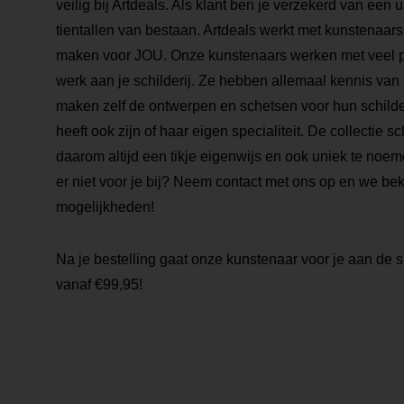
veilig bij Artdeals. Als klant ben je verzekerd van een
tientallen van bestaan. Artdeals werkt met kunstenaars 
maken voor JOU. Onze kunstenaars werken met veel pa
werk aan je schilderij. Ze hebben allemaal kennis van
maken zelf de ontwerpen en schetsen voor hun schilde
heeft ook zijn of haar eigen specialiteit. De collectie sch
daarom altijd een tikje eigenwijs en ook uniek te noemen
er niet voor je bij? Neem contact met ons op en we be
mogelijkheden!
Na je bestelling gaat onze kunstenaar voor je aan de s
vanaf €99,95!