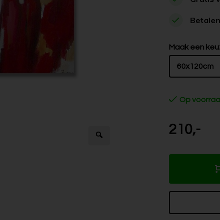
Betalen
Maak een keu
60x120cm
Op voorra
210,-