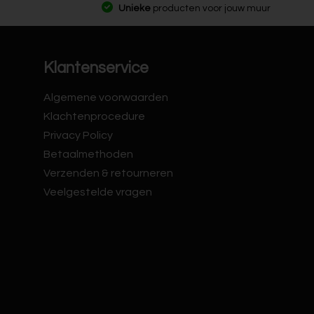
Unieke
producten voor jouw muur
Klantenservice
Algemene voorwaarden
Klachtenprocedure
Privacy Policy
Betaalmethoden
Verzenden & retourneren
Veelgestelde vragen