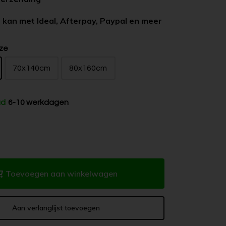
 kan met Ideal, Afterpay, Paypal en meer
ze
70x140cm
80x160cm
ad
6-10 werkdagen
Toevoegen aan winkelwagen
Aan verlanglijst toevoegen