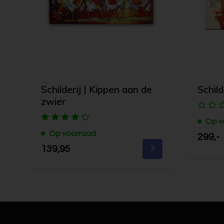
Schilderij | Kippen aan de
Schild
zwier
Op v
Op voorraad
299,-
139,95