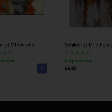
erij | Other side
Schilderij | Drie figur
oorraad
Op voorraad
99,95