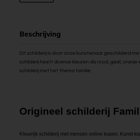
Beschrijving
Dit schilderij is door onze kunstenaar geschilderd m
schilderij heeft diverse kleuren als rood, geel, oranj
schilderij met het thema familie.
Origineel schilderij Famil
Kleurrijk schilderij met mensen online kopen. Kunst kop