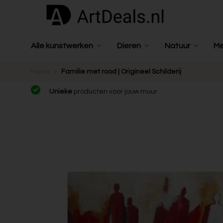
Alle kunstwerken
Dieren
Natuur
M
Home
Familie met rood | Origineel Schilderij
Unieke
producten voor jouw muur