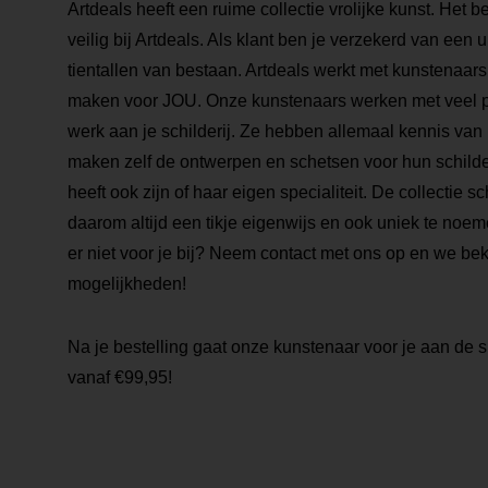
Artdeals heeft een ruime collectie vrolijke kunst. Het 
veilig bij Artdeals. Als klant ben je verzekerd van een
tientallen van bestaan. Artdeals werkt met kunstenaars 
maken voor JOU. Onze kunstenaars werken met veel pa
werk aan je schilderij. Ze hebben allemaal kennis van
maken zelf de ontwerpen en schetsen voor hun schilde
heeft ook zijn of haar eigen specialiteit. De collectie sch
daarom altijd een tikje eigenwijs en ook uniek te noemen
er niet voor je bij? Neem contact met ons op en we be
mogelijkheden!
Na je bestelling gaat onze kunstenaar voor je aan de s
vanaf €99,95!